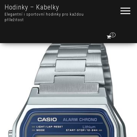
Hodinky – Kabelky
Elegantní i sportovní hodinky pro každou
příležitost
0