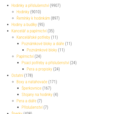
Hodinky a příslušenství
(9907)
Hodinky
(9010)
Řemínky k hodinkám
(897)
Hodiny a budíky
(95)
Kancelář a papírnictví
(35)
Kancelářské potřeby
(11)
Poznámkové bloky a diáře
(11)
Poznámkové bloky
(11)
Papírnictví
(24)
Psací potřeby a příslušenství
(24)
Pera a propisky
(24)
Ostatní
(178)
Boxy a natahovače
(171)
Šperkovnice
(167)
Stojany na hodinky
(4)
Pera a diáře
(7)
Příslušenství
(7)
Šperky
(408)