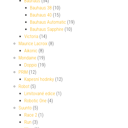
Bauhaus
(54)
Bauhaus 38
(10)
Bauhaus 40
(15)
Bauhaus Automatic
(19)
Bauhaus Sapphire
(10)
Victoria
(14)
Maurice Lacroix
(8)
Aikonic
(8)
Mondaine
(19)
Doppio
(19)
PRIM
(12)
Kapesní hodinky
(12)
Robot
(5)
Limitované edice
(1)
Robotic One
(4)
Suunto
(5)
Race 2
(1)
Run
(3)