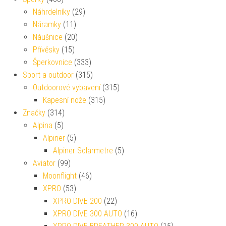
Náhrdelníky
(29)
Náramky
(11)
Náušnice
(20)
Přívěsky
(15)
Šperkovnice
(333)
Sport a outdoor
(315)
Outdoorové vybavení
(315)
Kapesní nože
(315)
Značky
(314)
Alpina
(5)
Alpiner
(5)
Alpiner Solarmetre
(5)
Aviator
(99)
Moonflight
(46)
XPRO
(53)
XPRO DIVE 200
(22)
XPRO DIVE 300 AUTO
(16)