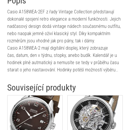
Popis
Casio A158WEA-2EF z řady Vintage Collection představují
dokonalé spojení retro elegance a moderní funkčnosti. Jejich
nadčasový design dodá vintage nádech současnému outfitu,
nebo naopak jemně oživí klasický styl. Díky kompaktním
rozměrům jsou vhodné jak pro pány, tak i dámy.
Casio A158WEA-2 mají digitální displej, který zobrazuje
čas, datum, den v týdnu, stopky, anebo budík. Kalendář je u
hodinek plně autmatický a nemusíte se tedy v průběhu času
starat o jeho nastavování. Hodinky potěší možností výběru…
Související produkty