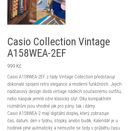
Casio Collection Vintage
A158WEA-2EF
999
Kč
Casio A158WEA-2EF z řady Vintage Collection představují
dokonalé spojení retro elegance a moderní funkčnosti. Jejich
nadčasový design dodá vintage nádech současnému outfitu,
nebo naopak jemně oživí klasický styl. Díky kompaktním
rozměrům jsou vhodné jak pro pány, tak i dámy.
Casio A158WEA-2 mají digitální displej, který zobrazuje
čas, datum, den v týdnu, stopky, anebo budík. Kalendář je u
hodinek plně autmatický a nemusíte se tedy v průběhu času