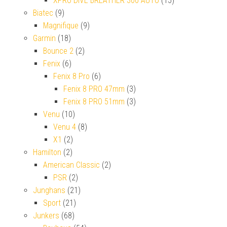
XPRO DIVE BREATHER 300 AUTO
(15)
Biatec
(9)
Magnifique
(9)
Garmin
(18)
Bounce 2
(2)
Fenix
(6)
Fenix 8 Pro
(6)
Fenix 8 PRO 47mm
(3)
Fenix 8 PRO 51mm
(3)
Venu
(10)
Venu 4
(8)
X1
(2)
Hamilton
(2)
American Classic
(2)
PSR
(2)
Junghans
(21)
Sport
(21)
Junkers
(68)