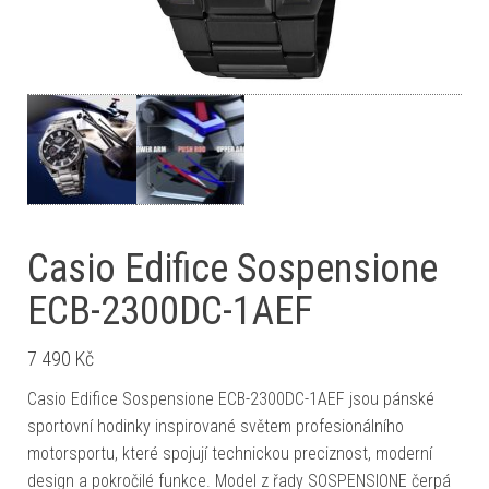
Casio Edifice Sospensione
ECB-2300DC-1AEF
7 490
Kč
Casio Edifice Sospensione ECB-2300DC-1AEF jsou pánské
sportovní hodinky inspirované světem profesionálního
motorsportu, které spojují technickou preciznost, moderní
design a pokročilé funkce. Model z řady SOSPENSIONE čerpá