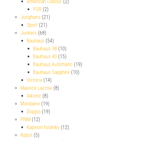
American Classic
(2)
PSR
(2)
Junghans
(21)
Sport
(21)
Junkers
(68)
Bauhaus
(54)
Bauhaus 38
(10)
Bauhaus 40
(15)
Bauhaus Automatic
(19)
Bauhaus Sapphire
(10)
Victoria
(14)
Maurice Lacroix
(8)
Aikonic
(8)
Mondaine
(19)
Doppio
(19)
PRIM
(12)
Kapesní hodinky
(12)
Robot
(5)