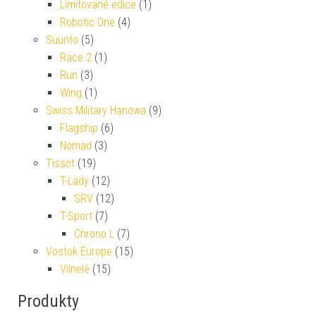
Limitované edice
(1)
Robotic One
(4)
Suunto
(5)
Race 2
(1)
Run
(3)
Wing
(1)
Swiss Military Hanowa
(9)
Flagship
(6)
Nomad
(3)
Tissot
(19)
T-Lady
(12)
SRV
(12)
T-Sport
(7)
Chrono L
(7)
Vostok Europe
(15)
Vilnelé
(15)
Produkty