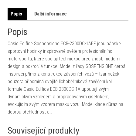
Popis
Další informace
Popis
Casio Edifice Sospensione ECB-2300DC-1AEF jsou pánské
sportovní hodinky inspirované světem profesionálního
motorsportu, které spojují technickou preciznost, moderní
design a pokročilé funkce. Model z řady SOSPENSIONE čerpá
inspiraci přímo z konstrukce závodních vozů – tvar nožek
pouzdra připomíná dvojité lichoběžníkové zavěšení kol
formule.Casio Edifice ECB 2300DC-1A upoutají svým
dynamickým vzhledem a propracovaným číselníkem,
evokujícím svým vzorem masku vozu. Model klade důraz na
dobrou přehlednost a…
Související produkty