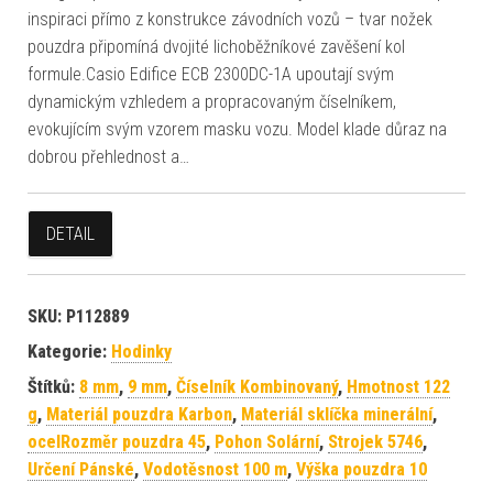
inspiraci přímo z konstrukce závodních vozů – tvar nožek
pouzdra připomíná dvojité lichoběžníkové zavěšení kol
formule.Casio Edifice ECB 2300DC-1A upoutají svým
dynamickým vzhledem a propracovaným číselníkem,
evokujícím svým vzorem masku vozu. Model klade důraz na
dobrou přehlednost a…
DETAIL
SKU:
P112889
Kategorie:
Hodinky
Štítků:
8 mm
,
9 mm
,
Číselník Kombinovaný
,
Hmotnost 122
g
,
Materiál pouzdra Karbon
,
Materiál sklíčka minerální
,
ocelRozměr pouzdra 45
,
Pohon Solární
,
Strojek 5746
,
Určení Pánské
,
Vodotěsnost 100 m
,
Výška pouzdra 10