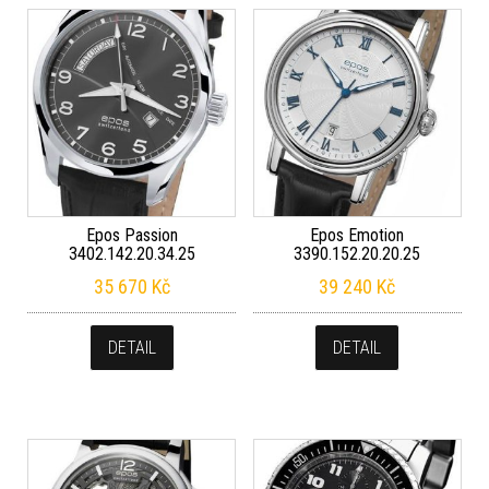
Epos Passion
Epos Emotion
3402.142.20.34.25
3390.152.20.20.25
35 670
Kč
39 240
Kč
DETAIL
DETAIL