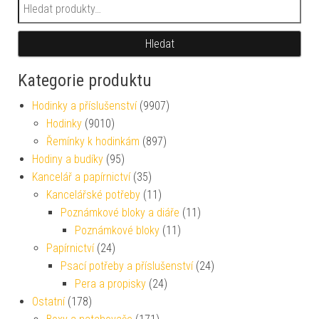
Hledat:
Hledat
Kategorie produktu
Hodinky a příslušenství
(9907)
Hodinky
(9010)
Řemínky k hodinkám
(897)
Hodiny a budíky
(95)
Kancelář a papírnictví
(35)
Kancelářské potřeby
(11)
Poznámkové bloky a diáře
(11)
Poznámkové bloky
(11)
Papírnictví
(24)
Psací potřeby a příslušenství
(24)
Pera a propisky
(24)
Ostatní
(178)