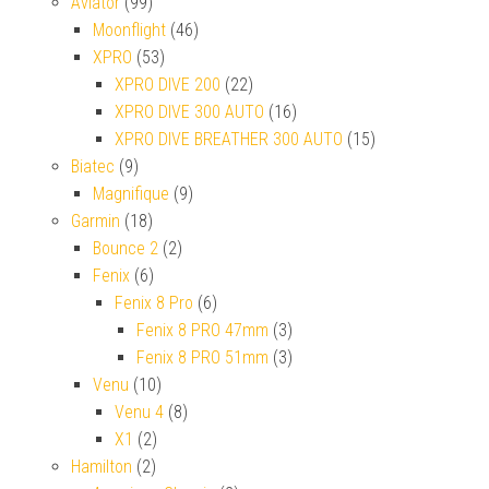
Aviator
(99)
Moonflight
(46)
XPRO
(53)
XPRO DIVE 200
(22)
XPRO DIVE 300 AUTO
(16)
XPRO DIVE BREATHER 300 AUTO
(15)
Biatec
(9)
Magnifique
(9)
Garmin
(18)
Bounce 2
(2)
Fenix
(6)
Fenix 8 Pro
(6)
Fenix 8 PRO 47mm
(3)
Fenix 8 PRO 51mm
(3)
Venu
(10)
Venu 4
(8)
X1
(2)
Hamilton
(2)