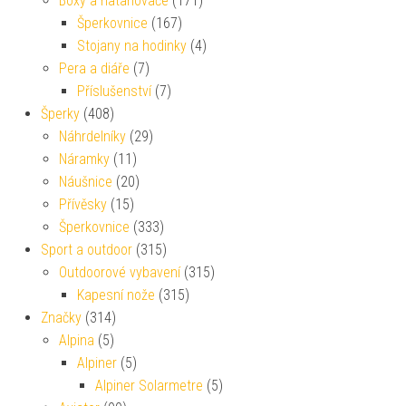
Boxy a natahovače
(171)
Šperkovnice
(167)
Stojany na hodinky
(4)
Pera a diáře
(7)
Příslušenství
(7)
Šperky
(408)
Náhrdelníky
(29)
Náramky
(11)
Náušnice
(20)
Přívěsky
(15)
Šperkovnice
(333)
Sport a outdoor
(315)
Outdoorové vybavení
(315)
Kapesní nože
(315)
Značky
(314)
Alpina
(5)
Alpiner
(5)
Alpiner Solarmetre
(5)