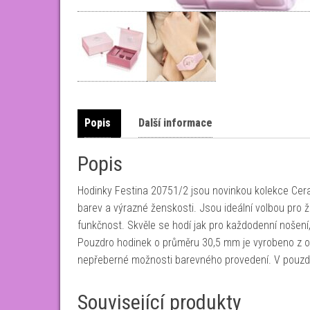
Popis
Další informace
Popis
Hodinky Festina 20751/2 jsou novinkou kolekce Cera
barev a výrazné ženskosti. Jsou ideální volbou pro že
funkčnost. Skvěle se hodí jak pro každodenní nošení, 
Pouzdro hodinek o průměru 30,5 mm je vyrobeno z oce
nepřeberné možnosti barevného provedení. V pouzd
Související produkty