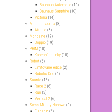
Bauhaus Automatic
(19)
Bauhaus Sapphire
(10)
Victoria
(14)
Maurice Lacroix
(8)
Aikonic
(8)
Mondaine
(19)
Doppio
(19)
PRIM
(10)
Kapesní hodinky
(10)
Robot
(6)
Limitované edice
(2)
Robotic One
(4)
Suunto
(15)
Race 2
(6)
Run
(3)
Vertical 2
(6)
Swiss Military Hanowa
(9)
Flagship
(6)