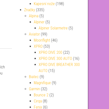
Kapesní nože
(198)
Značky
(335)
Alpina
(5)
Alpiner
(5)
Alpiner Solarmetre
(5)
Aviator
(99)
Moonflight
(46)
XPRO
(53)
XPRO DIVE 200
(22)
XPRO DIVE 300 AUTO
(16)
XPRO DIVE BREATHER 300
ních
AUTO
(15)
ou
Biatec
(9)
Magnifique
(9)
Garmin
(32)
Bounce 2
(2)
Cirqa
(8)
Fenix
(6)