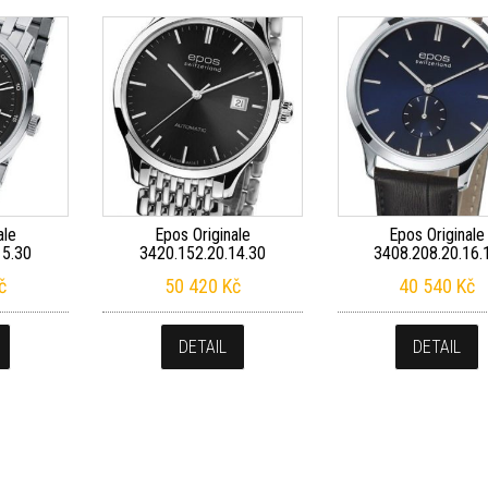
ale
Epos Originale
Epos Originale
15.30
3420.152.20.14.30
3408.208.20.16.
č
50 420
Kč
40 540
Kč
DETAIL
DETAIL