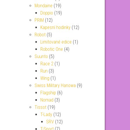
Mondaine
(19)
Doppio
(19)
PRIM
(12)
Kapesní hodinky
(12)
Robot
(5)
Limitované edice
(1)
Robotic One
(4)
Suunto
(5)
Race 2
(1)
Run
(3)
Wing
(1)
Swiss Military Hanowa
(9)
Flagship
(6)
Nomad
(3)
Tissot
(19)
T-Lady
(12)
SRV
(12)
T-Sport
(7)