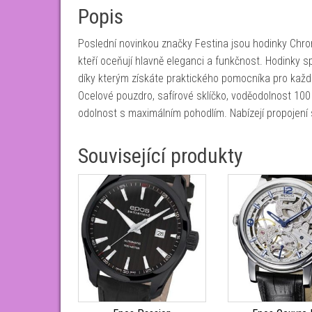
Popis
Poslední novinkou značky Festina jsou hodinky Chr
kteří oceňují hlavně eleganci a funkčnost. Hodinky 
díky kterým získáte praktického pomocníka pro každo
Ocelové pouzdro, safírové sklíčko, voděodolnost 100
odolnost s maximálním pohodlím. Nabízejí propojen
Související produkty