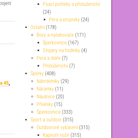
pojení
Psací potřeby a příslušenství
(24)
Pera a propisky
(24)
Ostatní
(178)
Boxy a natahovače
(171)
Šperkovnice
(167)
Stojany na hodinky
(4)
Pera a diáře
(7)
Příslušenství
(7)
Šperky
(408)
Náhrdelníky
(29)
a 45
,
Náramky
(11)
Náušnice
(20)
Přívěsky
(15)
Šperkovnice
(333)
Sport a outdoor
(315)
Outdoorové vybavení
(315)
Kapesní nože
(315)