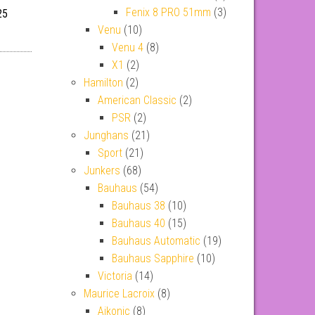
Fenix 8 PRO 51mm
(3)
25
Venu
(10)
Venu 4
(8)
X1
(2)
Hamilton
(2)
American Classic
(2)
PSR
(2)
Junghans
(21)
Sport
(21)
Junkers
(68)
Bauhaus
(54)
Bauhaus 38
(10)
Bauhaus 40
(15)
Bauhaus Automatic
(19)
Bauhaus Sapphire
(10)
Victoria
(14)
Maurice Lacroix
(8)
Aikonic
(8)