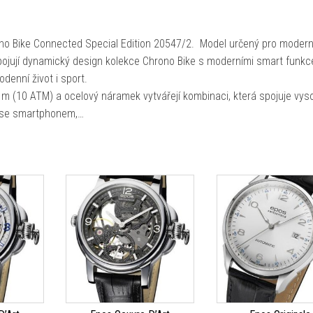
ono Bike Connected Special Edition 20547/2. Model určený pro modern
spojují dynamický design kolekce Chrono Bike s moderními smart funkc
denní život i sport.
 m (10 ATM) a ocelový náramek vytvářejí kombinaci, která spojuje vys
í se smartphonem,…