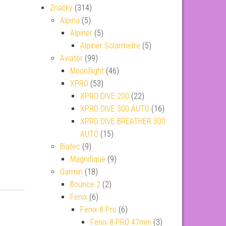
Značky
(314)
Alpina
(5)
Alpiner
(5)
Alpiner Solarmetre
(5)
Aviator
(99)
Moonflight
(46)
XPRO
(53)
XPRO DIVE 200
(22)
XPRO DIVE 300 AUTO
(16)
XPRO DIVE BREATHER 300
AUTO
(15)
Biatec
(9)
Magnifique
(9)
Garmin
(18)
Bounce 2
(2)
Fenix
(6)
Fenix 8 Pro
(6)
Fenix 8 PRO 47mm
(3)