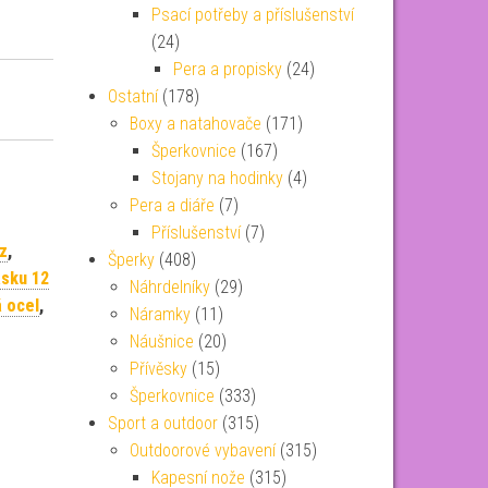
Psací potřeby a příslušenství
(24)
Pera a propisky
(24)
Ostatní
(178)
Boxy a natahovače
(171)
Šperkovnice
(167)
Stojany na hodinky
(4)
Pera a diáře
(7)
Příslušenství
(7)
z
,
Šperky
(408)
ásku 12
Náhrdelníky
(29)
 ocel
,
Náramky
(11)
Náušnice
(20)
Přívěsky
(15)
Šperkovnice
(333)
Sport a outdoor
(315)
Outdoorové vybavení
(315)
Kapesní nože
(315)