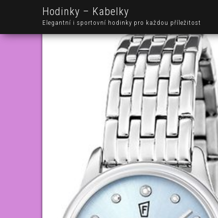
Hodinky – Kabelky
Elegantní i sportovní hodinky pro každou příležitost