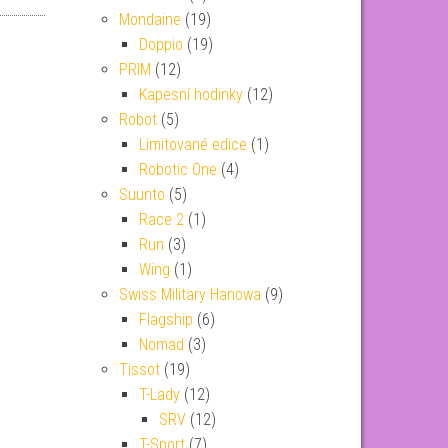
Mondaine
(19)
Doppio
(19)
PRIM
(12)
Kapesní hodinky
(12)
Robot
(5)
Limitované edice
(1)
Robotic One
(4)
Suunto
(5)
Race 2
(1)
Run
(3)
Wing
(1)
Swiss Military Hanowa
(9)
Flagship
(6)
Nomad
(3)
Tissot
(19)
T-Lady
(12)
SRV
(12)
T-Sport
(7)