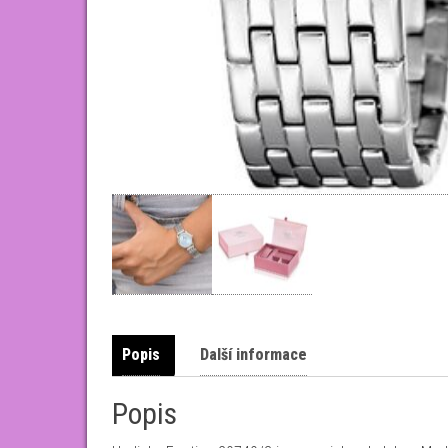
Popis
Další informace
Popis