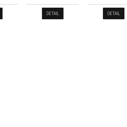
DETAIL
DETAIL