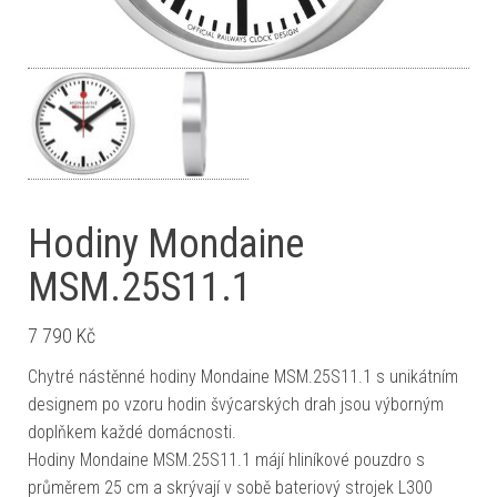
Hodiny Mondaine
MSM.25S11.1
7 790
Kč
Chytré nástěnné hodiny Mondaine MSM.25S11.1 s unikátním
designem po vzoru hodin švýcarských drah jsou výborným
doplňkem každé domácnosti.
Hodiny Mondaine MSM.25S11.1 májí hliníkové pouzdro s
průměrem 25 cm a skrývají v sobě bateriový strojek L300