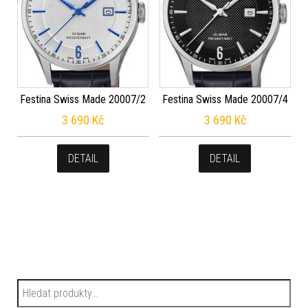
Festina Swiss Made 20007/2
Festina Swiss Made 20007/4
3 690
Kč
3 690
Kč
DETAIL
DETAIL
Hledat: