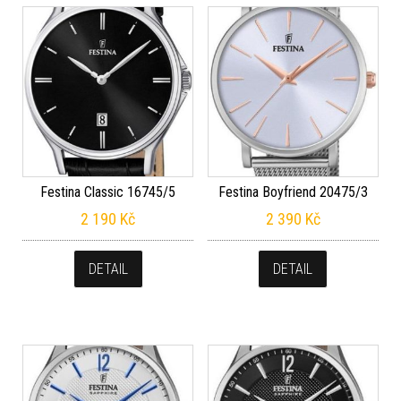
Festina Classic 16745/5
Festina Boyfriend 20475/3
2 190
Kč
2 390
Kč
DETAIL
DETAIL