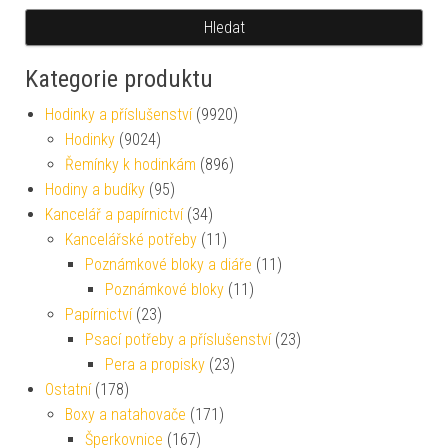
Hledat
Kategorie produktu
Hodinky a příslušenství
(9920)
Hodinky
(9024)
Řemínky k hodinkám
(896)
Hodiny a budíky
(95)
Kancelář a papírnictví
(34)
Kancelářské potřeby
(11)
Poznámkové bloky a diáře
(11)
Poznámkové bloky
(11)
Papírnictví
(23)
Psací potřeby a příslušenství
(23)
Pera a propisky
(23)
Ostatní
(178)
Boxy a natahovače
(171)
Šperkovnice
(167)