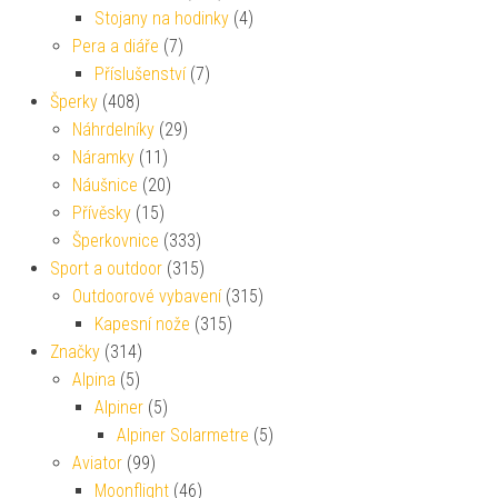
Stojany na hodinky
(4)
Pera a diáře
(7)
Příslušenství
(7)
Šperky
(408)
Náhrdelníky
(29)
Náramky
(11)
Náušnice
(20)
Přívěsky
(15)
Šperkovnice
(333)
Sport a outdoor
(315)
Outdoorové vybavení
(315)
Kapesní nože
(315)
Značky
(314)
Alpina
(5)
Alpiner
(5)
Alpiner Solarmetre
(5)
Aviator
(99)
Moonflight
(46)