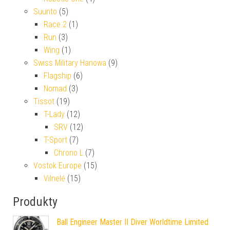
Suunto
(5)
Race 2
(1)
Run
(3)
Wing
(1)
Swiss Military Hanowa
(9)
Flagship
(6)
Nomad
(3)
Tissot
(19)
T-Lady
(12)
SRV
(12)
T-Sport
(7)
Chrono L
(7)
Vostok Europe
(15)
Vilnelé
(15)
Produkty
Ball Engineer Master II Diver Worldtime Limited