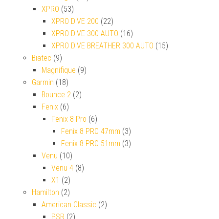
XPRO
(53)
XPRO DIVE 200
(22)
XPRO DIVE 300 AUTO
(16)
XPRO DIVE BREATHER 300 AUTO
(15)
Biatec
(9)
Magnifique
(9)
Garmin
(18)
Bounce 2
(2)
Fenix
(6)
Fenix 8 Pro
(6)
Fenix 8 PRO 47mm
(3)
Fenix 8 PRO 51mm
(3)
Venu
(10)
Venu 4
(8)
X1
(2)
Hamilton
(2)
American Classic
(2)
PSR
(2)