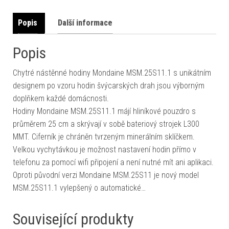
Popis
Další informace
Popis
Chytré nástěnné hodiny Mondaine MSM.25S11.1 s unikátním
designem po vzoru hodin švýcarských drah jsou výborným
doplňkem každé domácnosti.
Hodiny Mondaine MSM.25S11.1 májí hliníkové pouzdro s
průměrem 25 cm a skrývají v sobě bateriový strojek L300
MMT. Ciferník je chráněn tvrzeným minerálním sklíčkem.
Velkou vychytávkou je možnost nastavení hodin přímo v
telefonu za pomocí wifi připojení a není nutné mít ani aplikaci.
Oproti původní verzi Mondaine MSM.25S11 je nový model
MSM.25S11.1 vylepšený o automatické…
Související produkty