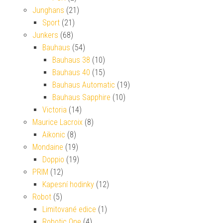
Junghans
(21)
Sport
(21)
Junkers
(68)
Bauhaus
(54)
Bauhaus 38
(10)
Bauhaus 40
(15)
Bauhaus Automatic
(19)
Bauhaus Sapphire
(10)
Victoria
(14)
Maurice Lacroix
(8)
Aikonic
(8)
Mondaine
(19)
Doppio
(19)
PRIM
(12)
Kapesní hodinky
(12)
Robot
(5)
Limitované edice
(1)
Robotic One
(4)