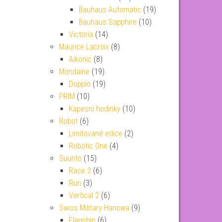
Bauhaus Automatic
(19)
Bauhaus Sapphire
(10)
Victoria
(14)
Maurice Lacroix
(8)
Aikonic
(8)
Mondaine
(19)
Doppio
(19)
PRIM
(10)
Kapesní hodinky
(10)
Robot
(6)
Limitované edice
(2)
Robotic One
(4)
Suunto
(15)
Race 2
(6)
Run
(3)
Vertical 2
(6)
Swiss Military Hanowa
(9)
Flagship
(6)