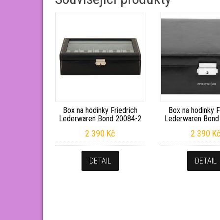
Box na hodinky Friedrich
Box na hodinky F
Lederwaren Bond 20084-2
Lederwaren Bond
2 390
Kč
2 390
K
DETAIL
DETAIL