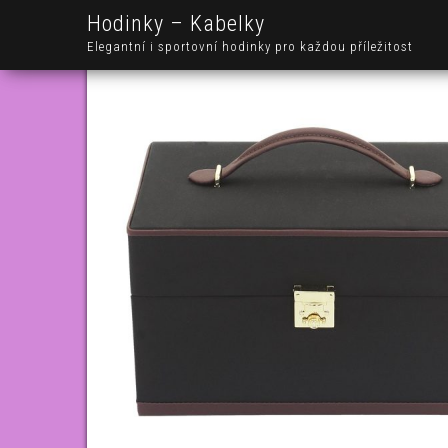
Hodinky – Kabelky
Elegantní i sportovní hodinky pro každou příležitost