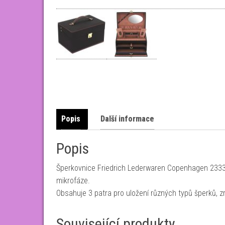
Popis
Další informace
Popis
Šperkovnice Friedrich Lederwaren Copenhagen 23334-
mikrofáze.
Obsahuje 3 patra pro uložení různých typů šperků, 
Související produkty