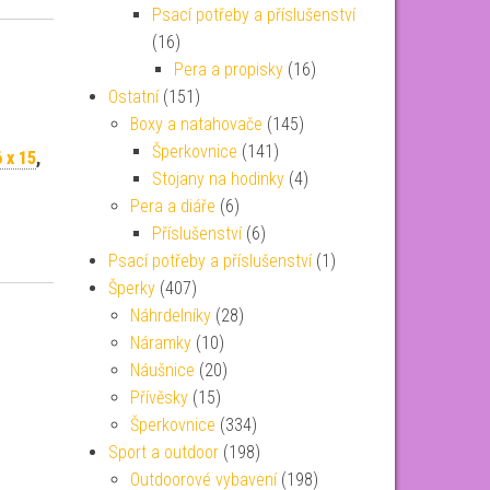
Psací potřeby a příslušenství
(16)
Pera a propisky
(16)
Ostatní
(151)
Boxy a natahovače
(145)
Šperkovnice
(141)
 x 15
,
Stojany na hodinky
(4)
Pera a diáře
(6)
Příslušenství
(6)
Psací potřeby a příslušenství
(1)
Šperky
(407)
Náhrdelníky
(28)
Náramky
(10)
Náušnice
(20)
Přívěsky
(15)
Šperkovnice
(334)
Sport a outdoor
(198)
Outdoorové vybavení
(198)