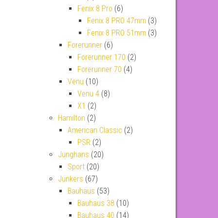
Fenix 8 Pro
(6)
Fenix 8 PRO 47mm
(3)
Fenix 8 PRO 51mm
(3)
Forerunner
(6)
Forerunner 170
(2)
Forerunner 70
(4)
Venu
(10)
Venu 4
(8)
X1
(2)
Hamilton
(2)
American Classic
(2)
PSR
(2)
Junghans
(20)
Sport
(20)
Junkers
(67)
Bauhaus
(53)
Bauhaus 38
(10)
Bauhaus 40
(14)