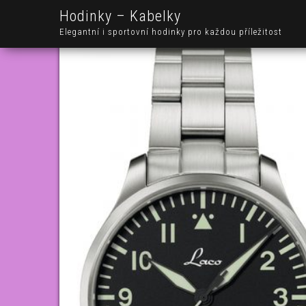
Hodinky – Kabelky
Elegantní i sportovní hodinky pro každou příležitost