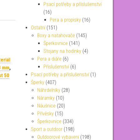
Psací potřeby a příslušenství
(16)
Pera a propisky
(16)
Ostatní
(151)
Boxy a natahovače
(145)
Šperkovnice
(141)
Stojany na hodinky
(4)
Pera a diáře
(6)
eriál
Příslušenství
(6)
18 mm
,
Psací potřeby a příslušenství
(1)
t 50
Šperky
(407)
Náhrdelníky
(28)
Náramky
(10)
Náušnice
(20)
Přívěsky
(15)
Šperkovnice
(334)
Sport a outdoor
(198)
Outdoorové vybavení
(198)