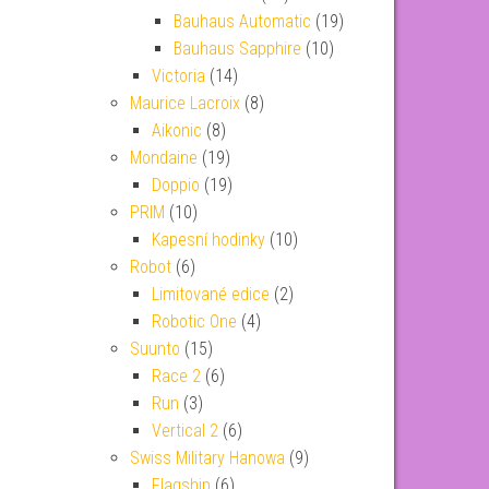
Bauhaus Automatic
(19)
Bauhaus Sapphire
(10)
Victoria
(14)
Maurice Lacroix
(8)
Aikonic
(8)
Mondaine
(19)
Doppio
(19)
PRIM
(10)
Kapesní hodinky
(10)
Robot
(6)
Limitované edice
(2)
Robotic One
(4)
Suunto
(15)
Race 2
(6)
Run
(3)
Vertical 2
(6)
Swiss Military Hanowa
(9)
Flagship
(6)