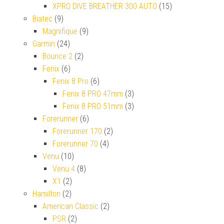
XPRO DIVE BREATHER 300 AUTO
(15)
Biatec
(9)
Magnifique
(9)
Garmin
(24)
Bounce 2
(2)
Fenix
(6)
Fenix 8 Pro
(6)
Fenix 8 PRO 47mm
(3)
Fenix 8 PRO 51mm
(3)
Forerunner
(6)
Forerunner 170
(2)
Forerunner 70
(4)
Venu
(10)
Venu 4
(8)
X1
(2)
Hamilton
(2)
American Classic
(2)
PSR
(2)