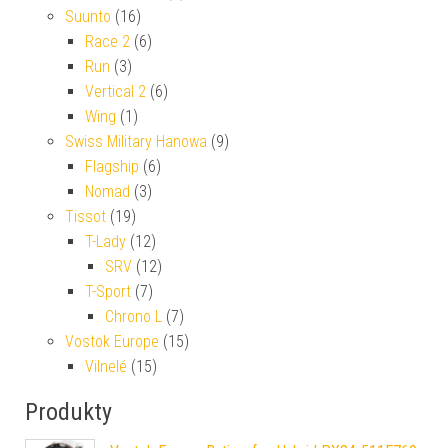
Suunto
(16)
Race 2
(6)
Run
(3)
Vertical 2
(6)
Wing
(1)
Swiss Military Hanowa
(9)
Flagship
(6)
Nomad
(3)
Tissot
(19)
T-Lady
(12)
SRV
(12)
T-Sport
(7)
Chrono L
(7)
Vostok Europe
(15)
Vilnelé
(15)
Produkty