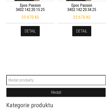
Epos Passion
Epos Passion
3402.142.20.15.25
3402.142.20.34.25
35 670
Kč
35 670
Kč
DETAIL
DETAIL
Hledat:
Hledat
Kategorie produktu