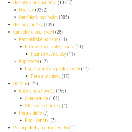
Hodinky a příslušenství
(10137)
Hodinky
(9252)
Řemínky k hodinkám
(885)
Hodiny a budíky
(109)
Kancelář a papírnictví
(28)
Kancelářské potřeby
(11)
Poznámkové bloky a diáře
(11)
Poznámkové bloky
(11)
Papírnictví
(17)
Psací potřeby a příslušenství
(17)
Pera a propisky
(17)
Ostatní
(172)
Boxy a natahovače
(165)
Šperkovnice
(161)
Stojany na hodinky
(4)
Pera a diáře
(7)
Příslušenství
(7)
Psací potřeby a příslušenství
(1)