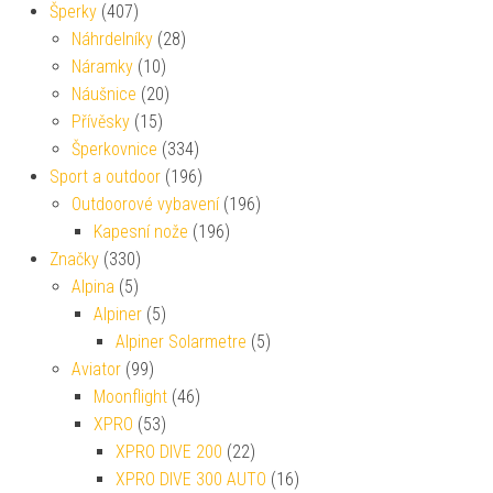
Šperky
(407)
Náhrdelníky
(28)
Náramky
(10)
Náušnice
(20)
Přívěsky
(15)
Šperkovnice
(334)
Sport a outdoor
(196)
Outdoorové vybavení
(196)
Kapesní nože
(196)
Značky
(330)
Alpina
(5)
Alpiner
(5)
Alpiner Solarmetre
(5)
Aviator
(99)
Moonflight
(46)
XPRO
(53)
XPRO DIVE 200
(22)
XPRO DIVE 300 AUTO
(16)