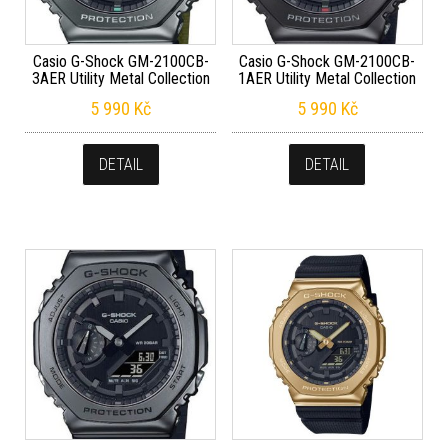
Casio G-Shock GM-2100CB-
Casio G-Shock GM-2100CB-
3AER Utility Metal Collection
1AER Utility Metal Collection
5 990
Kč
5 990
Kč
DETAIL
DETAIL