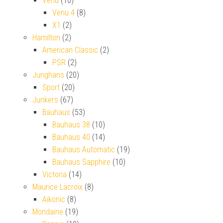
Venu
(10)
Venu 4
(8)
X1
(2)
Hamilton
(2)
American Classic
(2)
PSR
(2)
Junghans
(20)
Sport
(20)
Junkers
(67)
Bauhaus
(53)
Bauhaus 38
(10)
Bauhaus 40
(14)
Bauhaus Automatic
(19)
Bauhaus Sapphire
(10)
Victoria
(14)
Maurice Lacroix
(8)
Aikonic
(8)
Mondaine
(19)