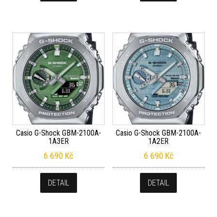
Casio G-Shock GBM-2100A-
Casio G-Shock GBM-2100A-
1A3ER
1A2ER
6 690
Kč
6 690
Kč
DETAIL
DETAIL