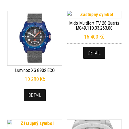
Mido Multifort TV 28 Quartz
M049.110.33.263.00
16 400
Kč
DETAIL
Luminox XS.8902.ECO
10 290
Kč
DETAIL