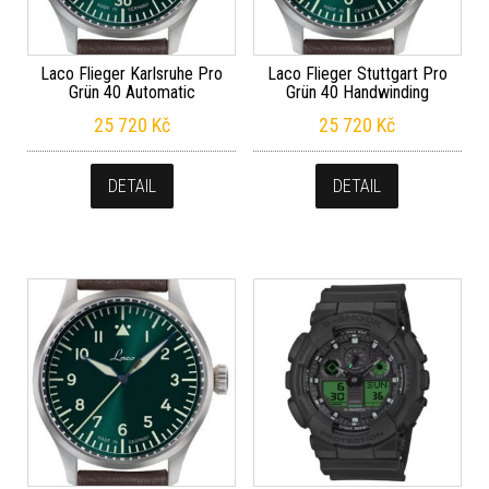
Laco Flieger Karlsruhe Pro
Laco Flieger Stuttgart Pro
Grün 40 Automatic
Grün 40 Handwinding
25 720
Kč
25 720
Kč
DETAIL
DETAIL