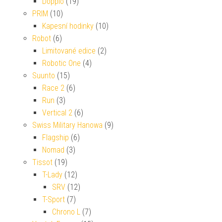
Doppio
(19)
PRIM
(10)
Kapesní hodinky
(10)
Robot
(6)
Limitované edice
(2)
Robotic One
(4)
Suunto
(15)
Race 2
(6)
Run
(3)
Vertical 2
(6)
Swiss Military Hanowa
(9)
Flagship
(6)
Nomad
(3)
Tissot
(19)
T-Lady
(12)
SRV
(12)
T-Sport
(7)
Chrono L
(7)