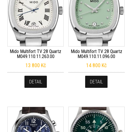
Mido Multifort TV 28 Quartz
Mido Multifort TV 28 Quartz
M049.110.11.263.00
M049.110.11.096.00
13 800
Kč
14 800
Kč
DETAIL
DETAIL