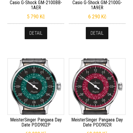
Casio G-Shock GM-2100BB-
Casio G-Shock GM-2100G-
1AER
1A9ER
5 790
Kč
6 290
Kč
DETAIL
DETAIL
MeisterSinger Pangaea Day
MeisterSinger Pangaea Day
Date PDD902P
Date PDD902R