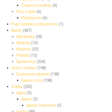
Stojany na hodinky
(4)
Pera a diáře
(6)
Příslušenství
(6)
Psací potřeby a příslušenství
(1)
Šperky
(407)
Náhrdelníky
(28)
Náramky
(10)
Náušnice
(20)
Přívěsky
(15)
Šperkovnice
(334)
Sport a outdoor
(198)
Outdoorové vybavení
(198)
Kapesní nože
(198)
Značky
(335)
Alpina
(5)
Alpiner
(5)
Alpiner Solarmetre
(5)
Aviator
(99)