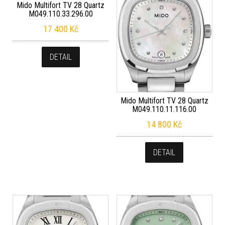
Mido Multifort TV 28 Quartz
M049.110.33.296.00
17 400
Kč
DETAIL
Mido Multifort TV 28 Quartz
M049.110.11.116.00
14 800
Kč
DETAIL