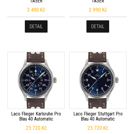
1A5ER
1A3ER
3 490
Kč
2 990
Kč
DETAIL
DETAIL
Laco Flieger Karlsruhe Pro
Laco Flieger Stuttgart Pro
Blau 40 Automatic
Blau 40 Automatic
25 720
Kč
25 720
Kč