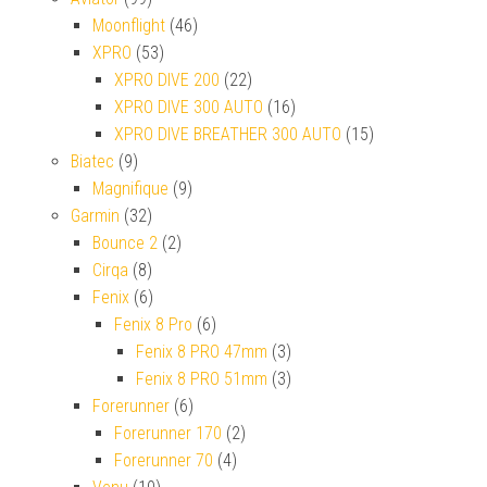
Moonflight
(46)
XPRO
(53)
XPRO DIVE 200
(22)
XPRO DIVE 300 AUTO
(16)
XPRO DIVE BREATHER 300 AUTO
(15)
Biatec
(9)
Magnifique
(9)
Garmin
(32)
Bounce 2
(2)
Cirqa
(8)
Fenix
(6)
Fenix 8 Pro
(6)
Fenix 8 PRO 47mm
(3)
Fenix 8 PRO 51mm
(3)
Forerunner
(6)
Forerunner 170
(2)
Forerunner 70
(4)