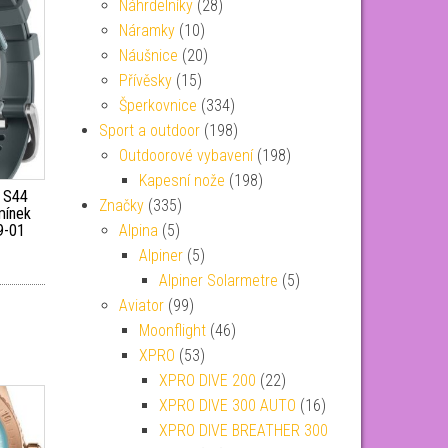
Náhrdelníky
(28)
Náramky
(10)
Náušnice
(20)
Přívěsky
(15)
Šperkovnice
(334)
Sport a outdoor
(198)
Outdoorové vybavení
(198)
Kapesní nože
(198)
 S44
Značky
(335)
emínek
Alpina
(5)
9-01
Alpiner
(5)
Alpiner Solarmetre
(5)
Aviator
(99)
Moonflight
(46)
XPRO
(53)
XPRO DIVE 200
(22)
XPRO DIVE 300 AUTO
(16)
XPRO DIVE BREATHER 300