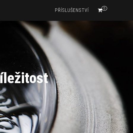
0
PŘÍSLUŠENSTVÍ
ležitost