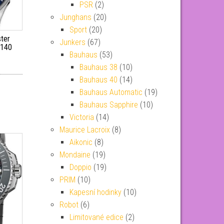
PSR
(2)
Junghans
(20)
Sport
(20)
ter
Junkers
(67)
5140
Bauhaus
(53)
Bauhaus 38
(10)
Bauhaus 40
(14)
Bauhaus Automatic
(19)
Bauhaus Sapphire
(10)
Victoria
(14)
Maurice Lacroix
(8)
Aikonic
(8)
Mondaine
(19)
Doppio
(19)
PRIM
(10)
Kapesní hodinky
(10)
Robot
(6)
Limitované edice
(2)