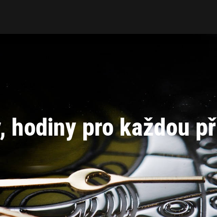
, hodiny pro každou pří