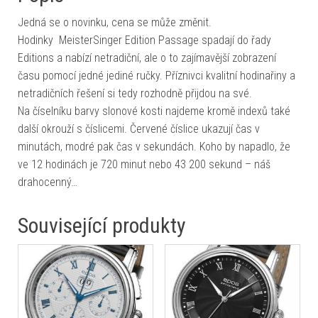
Jedná se o novinku, cena se může změnit.
Hodinky MeisterSinger Edition Passage spadají do řady
Editions a nabízí netradiční, ale o to zajímavější zobrazení
času pomocí jedné jediné ručky. Příznivci kvalitní hodinařiny a
netradičních řešení si tedy rozhodně přijdou na své.
Na číselníku barvy slonové kosti najdeme kromě indexů také
další okrouží s číslicemi. Červené číslice ukazují čas v
minutách, modré pak čas v sekundách. Koho by napadlo, že
ve 12 hodinách je 720 minut nebo 43 200 sekund – náš
drahocenný…
Související produkty