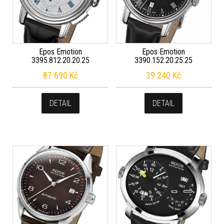
Epos Emotion
Epos Emotion
3395.812.20.20.25
3390.152.20.25.25
87 690
Kč
39 240
Kč
DETAIL
DETAIL