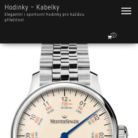
Hodinky – Kabelky
Elegantní i sportovní hodinky pro každou
příležitost
0