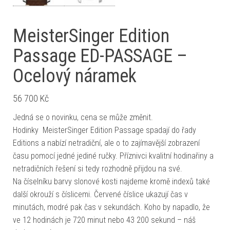
MeisterSinger Edition
Passage ED-PASSAGE –
Ocelový náramek
56 700
Kč
Jedná se o novinku, cena se může změnit.
Hodinky MeisterSinger Edition Passage spadají do řady
Editions a nabízí netradiční, ale o to zajímavější zobrazení
času pomocí jedné jediné ručky. Příznivci kvalitní hodinařiny a
netradičních řešení si tedy rozhodně přijdou na své.
Na číselníku barvy slonové kosti najdeme kromě indexů také
další okrouží s číslicemi. Červené číslice ukazují čas v
minutách, modré pak čas v sekundách. Koho by napadlo, že
ve 12 hodinách je 720 minut nebo 43 200 sekund – náš