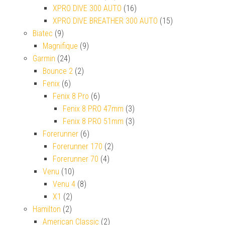
XPRO DIVE 300 AUTO
(16)
XPRO DIVE BREATHER 300 AUTO
(15)
Biatec
(9)
Magnifique
(9)
Garmin
(24)
Bounce 2
(2)
Fenix
(6)
Fenix 8 Pro
(6)
Fenix 8 PRO 47mm
(3)
Fenix 8 PRO 51mm
(3)
Forerunner
(6)
Forerunner 170
(2)
Forerunner 70
(4)
Venu
(10)
Venu 4
(8)
X1
(2)
Hamilton
(2)
American Classic
(2)