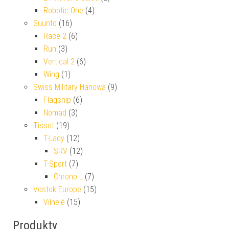
Robotic One
(4)
Suunto
(16)
Race 2
(6)
Run
(3)
Vertical 2
(6)
Wing
(1)
Swiss Military Hanowa
(9)
Flagship
(6)
Nomad
(3)
Tissot
(19)
T-Lady
(12)
SRV
(12)
T-Sport
(7)
Chrono L
(7)
Vostok Europe
(15)
Vilnelé
(15)
Produkty