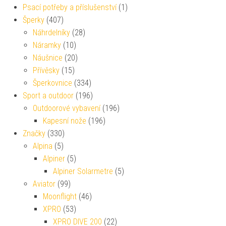
Psací potřeby a příslušenství
(1)
Šperky
(407)
Náhrdelníky
(28)
Náramky
(10)
Náušnice
(20)
Přívěsky
(15)
Šperkovnice
(334)
Sport a outdoor
(196)
Outdoorové vybavení
(196)
Kapesní nože
(196)
Značky
(330)
Alpina
(5)
Alpiner
(5)
Alpiner Solarmetre
(5)
Aviator
(99)
Moonflight
(46)
XPRO
(53)
XPRO DIVE 200
(22)