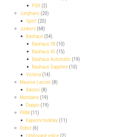
PSR
(2)
Junghans
(20)
Sport
(20)
Junkers
(68)
Bauhaus
(54)
Bauhaus 38
(10)
Bauhaus 40
(15)
Bauhaus Automatic
(19)
Bauhaus Sapphire
(10)
Victoria
(14)
Maurice Lacroix
(8)
Aikonic
(8)
Mondaine
(19)
Doppio
(19)
PRIM
(11)
Kapesní hodinky
(11)
Robot
(6)
Limitované edice
(2)