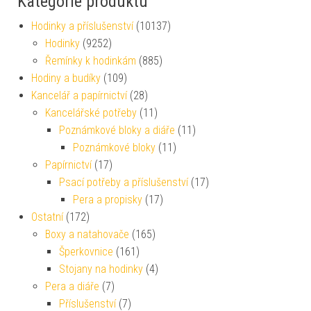
Kategorie produktu
Hodinky a příslušenství
(10137)
Hodinky
(9252)
Řemínky k hodinkám
(885)
Hodiny a budíky
(109)
Kancelář a papírnictví
(28)
Kancelářské potřeby
(11)
Poznámkové bloky a diáře
(11)
Poznámkové bloky
(11)
Papírnictví
(17)
Psací potřeby a příslušenství
(17)
Pera a propisky
(17)
Ostatní
(172)
Boxy a natahovače
(165)
Šperkovnice
(161)
Stojany na hodinky
(4)
Pera a diáře
(7)
Příslušenství
(7)