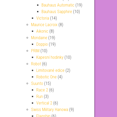
Bauhaus Automatic
(19)
Bauhaus Sapphire
(10)
Victoria
(14)
Maurice Lacroix
(8)
Aikonic
(8)
Mondaine
(19)
Doppio
(19)
PRIM
(10)
Kapesní hodinky
(10)
Robot
(6)
Limitované edice
(2)
Robotic One
(4)
Suunto
(15)
Race 2
(6)
Run
(3)
Vertical 2
(6)
Swiss Military Hanowa
(9)
Flagship
(6)