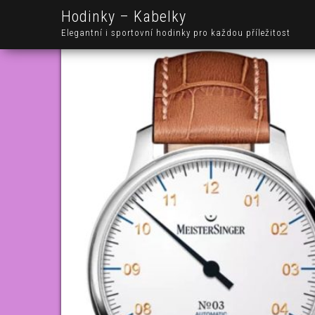
Hodinky – Kabelky
Elegantní i sportovní hodinky pro každou příležitost