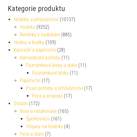
Kategorie produktu
Hodinky a příslušenství
(10137)
Hodinky
(9252)
Řemínky k hodinkám
(885)
Hodiny a budíky
(109)
Kancelář a papírnictví
(28)
Kancelářské potřeby
(11)
Poznámkové bloky a diáře
(11)
Poznámkové bloky
(11)
Papírnictví
(17)
Psací potřeby a příslušenství
(17)
Pera a propisky
(17)
Ostatní
(172)
Boxy a natahovače
(165)
Šperkovnice
(161)
Stojany na hodinky
(4)
Pera a diáře
(7)