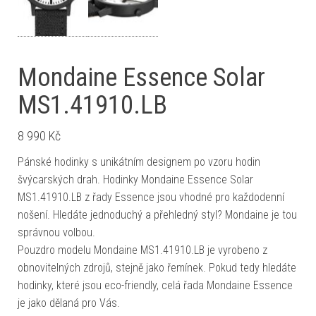
Mondaine Essence Solar
MS1.41910.LB
8 990
Kč
Pánské hodinky s unikátním designem po vzoru hodin
švýcarských drah. Hodinky Mondaine Essence Solar
MS1.41910.LB z řady Essence jsou vhodné pro každodenní
nošení. Hledáte jednoduchý a přehledný styl? Mondaine je tou
správnou volbou.
Pouzdro modelu Mondaine MS1.41910.LB je vyrobeno z
obnovitelných zdrojů, stejně jako řemínek. Pokud tedy hledáte
hodinky, které jsou eco-friendly, celá řada Mondaine Essence
je jako dělaná pro Vás.