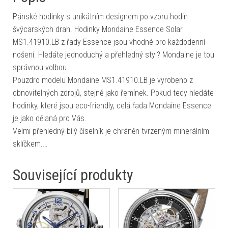
Pánské hodinky s unikátním designem po vzoru hodin
švýcarských drah. Hodinky Mondaine Essence Solar
MS1.41910.LB z řady Essence jsou vhodné pro každodenní
nošení. Hledáte jednoduchý a přehledný styl? Mondaine je tou
správnou volbou.
Pouzdro modelu Mondaine MS1.41910.LB je vyrobeno z
obnovitelných zdrojů, stejně jako řemínek. Pokud tedy hledáte
hodinky, které jsou eco-friendly, celá řada Mondaine Essence
je jako dělaná pro Vás.
Velmi přehledný bílý číselník je chráněn tvrzeným minerálním
sklíčkem.…
Související produkty