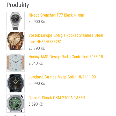
Produkty
Nivada Grenchen F77 Black 41mm
30 900
Kč
Vostok Europe Energia Rocket Stainless Steel
Line NH35/575B281
23 790
Kč
Hodiny AMS Design Radio Controlled 5938-18
2 340
Kč
Junghans Stratos Mega Solar 18/1111.00
28 990
Kč
Casio G-Shock GBM-2100A-1A3ER
6 690
Kč