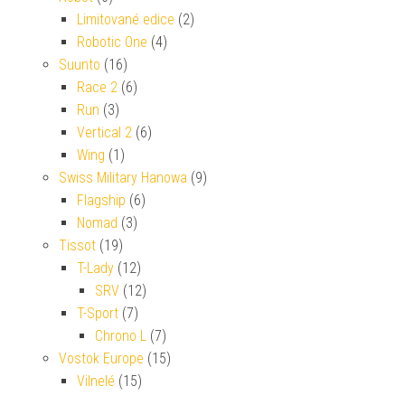
Limitované edice
(2)
Robotic One
(4)
Suunto
(16)
Race 2
(6)
Run
(3)
Vertical 2
(6)
Wing
(1)
Swiss Military Hanowa
(9)
Flagship
(6)
Nomad
(3)
Tissot
(19)
T-Lady
(12)
SRV
(12)
T-Sport
(7)
Chrono L
(7)
Vostok Europe
(15)
Vilnelé
(15)