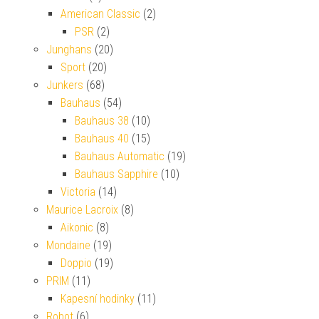
American Classic
(2)
PSR
(2)
Junghans
(20)
Sport
(20)
Junkers
(68)
Bauhaus
(54)
Bauhaus 38
(10)
Bauhaus 40
(15)
Bauhaus Automatic
(19)
Bauhaus Sapphire
(10)
Victoria
(14)
Maurice Lacroix
(8)
Aikonic
(8)
Mondaine
(19)
Doppio
(19)
PRIM
(11)
Kapesní hodinky
(11)
Robot
(6)