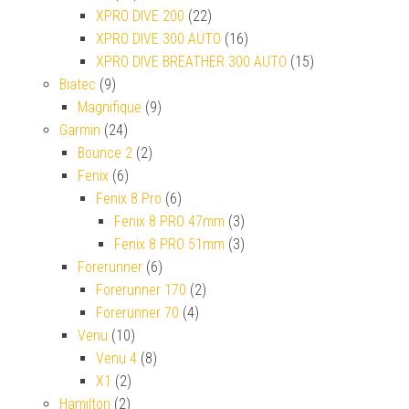
XPRO DIVE 200
(22)
XPRO DIVE 300 AUTO
(16)
XPRO DIVE BREATHER 300 AUTO
(15)
Biatec
(9)
Magnifique
(9)
Garmin
(24)
Bounce 2
(2)
Fenix
(6)
Fenix 8 Pro
(6)
Fenix 8 PRO 47mm
(3)
Fenix 8 PRO 51mm
(3)
Forerunner
(6)
Forerunner 170
(2)
Forerunner 70
(4)
Venu
(10)
Venu 4
(8)
X1
(2)
Hamilton
(2)