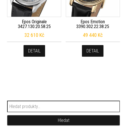
Epos Originale
Epos Emotion
3427.130.20.58.25
3390.302.22.38.25
32 610
Kč
49 440
Kč
DETAIL
DETAIL
Hledat:
Hledat