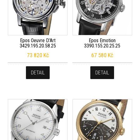
Epos Oeuvre D’Art
Epos Emotion
3429.195.20.58.25
3390.155.20.25.25
73 820
Kč
67 580
Kč
DETAIL
DETAIL