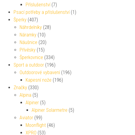
Příslušenství
(7)
Psací potřeby a příslušenství
(1)
Šperky
(407)
Náhrdelníky
(28)
Náramky
(10)
Náušnice
(20)
Přívěsky
(15)
Šperkovnice
(334)
Sport a outdoor
(196)
Outdoorové vybavení
(196)
Kapesní nože
(196)
Značky
(330)
Alpina
(5)
Alpiner
(5)
Alpiner Solarmetre
(5)
Aviator
(99)
Moonflight
(46)
XPRO
(53)