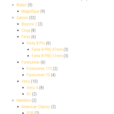
Biatec
(9)
Magnifique
(9)
Garmin
(32)
Bounce 2
(2)
Cirqa
(8)
Fenix
(6)
Fenix 8 Pro
(6)
Fenix 8 PRO 47mm
(3)
Fenix 8 PRO 51mm
(3)
Forerunner
(6)
Forerunner 170
(2)
Forerunner 70
(4)
Venu
(10)
Venu 4
(8)
X1
(2)
Hamilton
(2)
American Classic
(2)
PSR
(2)