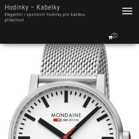
Hodinky – Kabelky
Elegantní i sportovní hodinky pro každou
příležitost
0