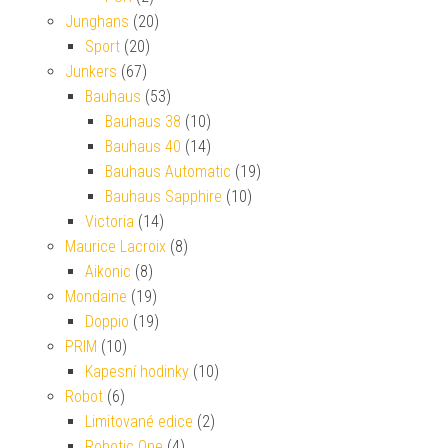
Junghans
(20)
Sport
(20)
Junkers
(67)
Bauhaus
(53)
Bauhaus 38
(10)
Bauhaus 40
(14)
Bauhaus Automatic
(19)
Bauhaus Sapphire
(10)
Victoria
(14)
Maurice Lacroix
(8)
Aikonic
(8)
Mondaine
(19)
Doppio
(19)
PRIM
(10)
Kapesní hodinky
(10)
Robot
(6)
Limitované edice
(2)
Robotic One
(4)