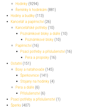
Hodinky
(9294)
Řemínky k hodinkám
(881)
Hodiny a budíky
(113)
Kancelář a papírnictví
(26)
Kancelářské potřeby
(10)
Poznámkové bloky a diáře
(10)
Poznámkové bloky
(10)
Papírnictví
(16)
Psací potřeby a příslušenství
(16)
Pera a propisky
(16)
Ostatní
(151)
Boxy a natahovače
(145)
Šperkovnice
(141)
Stojany na hodinky
(4)
Pera a diáře
(6)
Příslušenství
(6)
Psací potřeby a příslušenství
(1)
Šperky
(407)