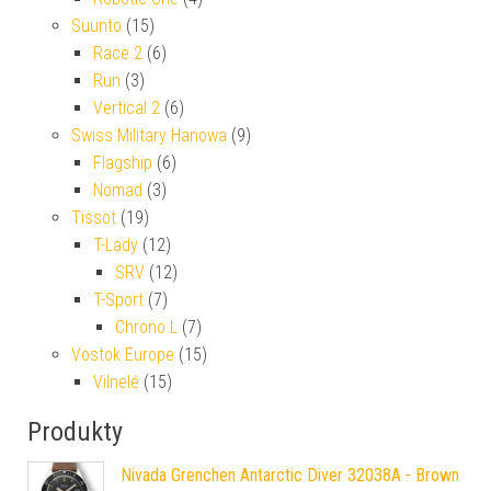
Suunto
(15)
Race 2
(6)
Run
(3)
Vertical 2
(6)
Swiss Military Hanowa
(9)
Flagship
(6)
Nomad
(3)
Tissot
(19)
T-Lady
(12)
SRV
(12)
T-Sport
(7)
Chrono L
(7)
Vostok Europe
(15)
Vilnelé
(15)
Produkty
Nivada Grenchen Antarctic Diver 32038A - Brown