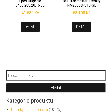
Epos Originale
Ball Trainmaster Eternity
3408.208.20.16.30
NM2080D-S1J-SL
41 580
Kč
58 100
Kč
DETAIL
DETAIL
Hledat:
Hledat
Kategorie produktu
Hodinky a příslušenství
(10175)