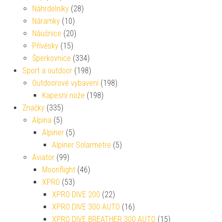
Náhrdelníky
(28)
Náramky
(10)
Náušnice
(20)
Přívěsky
(15)
Šperkovnice
(334)
Sport a outdoor
(198)
Outdoorové vybavení
(198)
Kapesní nože
(198)
Značky
(335)
Alpina
(5)
Alpiner
(5)
Alpiner Solarmetre
(5)
Aviator
(99)
Moonflight
(46)
XPRO
(53)
XPRO DIVE 200
(22)
XPRO DIVE 300 AUTO
(16)
XPRO DIVE BREATHER 300 AUTO
(15)