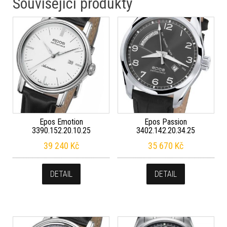
Související produkty
Epos Emotion
Epos Passion
3390.152.20.10.25
3402.142.20.34.25
39 240
Kč
35 670
Kč
DETAIL
DETAIL