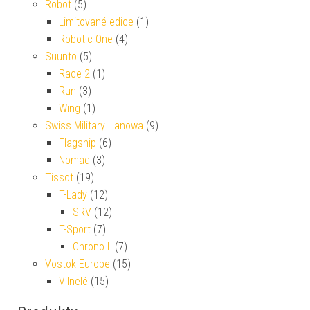
Robot
(5)
Limitované edice
(1)
Robotic One
(4)
Suunto
(5)
Race 2
(1)
Run
(3)
Wing
(1)
Swiss Military Hanowa
(9)
Flagship
(6)
Nomad
(3)
Tissot
(19)
T-Lady
(12)
SRV
(12)
T-Sport
(7)
Chrono L
(7)
Vostok Europe
(15)
Vilnelé
(15)