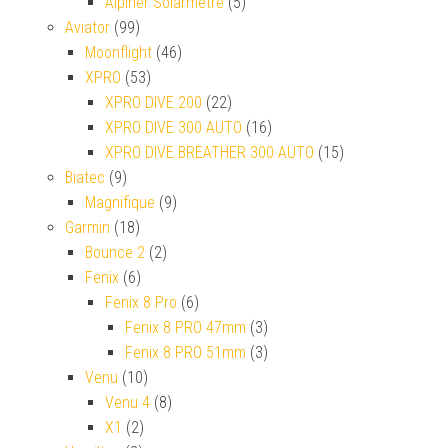
Alpiner Solarmetre
(5)
Aviator
(99)
Moonflight
(46)
XPRO
(53)
XPRO DIVE 200
(22)
XPRO DIVE 300 AUTO
(16)
XPRO DIVE BREATHER 300 AUTO
(15)
Biatec
(9)
Magnifique
(9)
Garmin
(18)
Bounce 2
(2)
Fenix
(6)
Fenix 8 Pro
(6)
Fenix 8 PRO 47mm
(3)
Fenix 8 PRO 51mm
(3)
Venu
(10)
Venu 4
(8)
X1
(2)