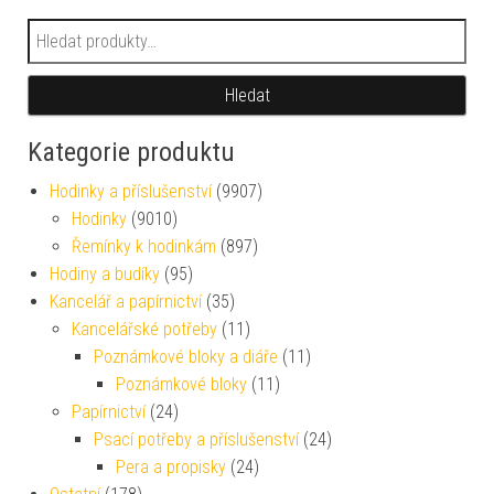
Hledat:
Hledat
Kategorie produktu
Hodinky a příslušenství
(9907)
Hodinky
(9010)
Řemínky k hodinkám
(897)
Hodiny a budíky
(95)
Kancelář a papírnictví
(35)
Kancelářské potřeby
(11)
Poznámkové bloky a diáře
(11)
Poznámkové bloky
(11)
Papírnictví
(24)
Psací potřeby a příslušenství
(24)
Pera a propisky
(24)