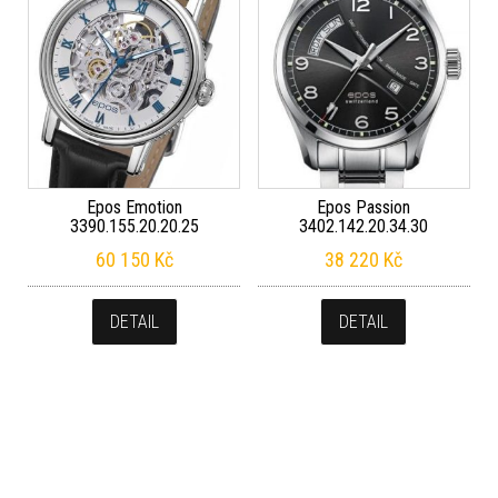
Epos Emotion
Epos Passion
3390.155.20.20.25
3402.142.20.34.30
60 150
Kč
38 220
Kč
DETAIL
DETAIL