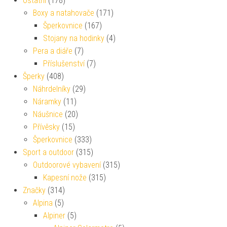
Ostatní
(178)
Boxy a natahovače
(171)
Šperkovnice
(167)
Stojany na hodinky
(4)
Pera a diáře
(7)
Příslušenství
(7)
Šperky
(408)
Náhrdelníky
(29)
Náramky
(11)
Náušnice
(20)
Přívěsky
(15)
Šperkovnice
(333)
Sport a outdoor
(315)
Outdoorové vybavení
(315)
Kapesní nože
(315)
Značky
(314)
Alpina
(5)
Alpiner
(5)