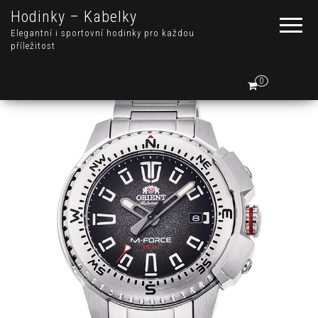
Hodinky – Kabelky
Elegantní i sportovní hodinky pro každou
příležitost
0