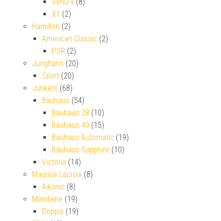
Venu 4
(8)
X1
(2)
Hamilton
(2)
American Classic
(2)
PSR
(2)
Junghans
(20)
Sport
(20)
Junkers
(68)
Bauhaus
(54)
Bauhaus 38
(10)
Bauhaus 40
(15)
Bauhaus Automatic
(19)
Bauhaus Sapphire
(10)
Victoria
(14)
Maurice Lacroix
(8)
Aikonic
(8)
Mondaine
(19)
Doppio
(19)