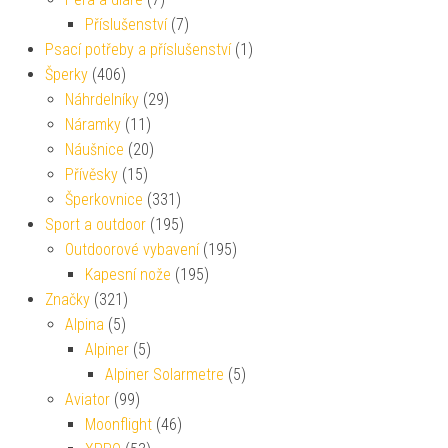
Příslušenství
(7)
Psací potřeby a příslušenství
(1)
Šperky
(406)
Náhrdelníky
(29)
Náramky
(11)
Náušnice
(20)
Přívěsky
(15)
Šperkovnice
(331)
Sport a outdoor
(195)
Outdoorové vybavení
(195)
Kapesní nože
(195)
Značky
(321)
Alpina
(5)
Alpiner
(5)
Alpiner Solarmetre
(5)
Aviator
(99)
Moonflight
(46)