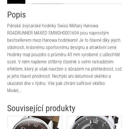
Popis
Pánské švýcarské hodinky Swiss Military Hanowa
ROADRUNNER MAXED SMWGH0001604 jsou naprostým
bestsellerem mezi Hanowa hodinkami! Je to hlavně díky jejich
odolnosti, krásnému sportovnímu designu a atraktivní ceně.
Hodinky mají pouzdro o průměru 43 mm vyrobené z ušlechtilé
oceli. V něm najdeme stříbrný číselník s velmi netradičním
efektem, který je však navržen s důrazem na přehlednost, což
je jeho hlavní předností. Nechybí ani datumové okénko a
ukazatel dne v týdnu. Vše pak chrání safírové sklíčko.
Model,…
Související produkty