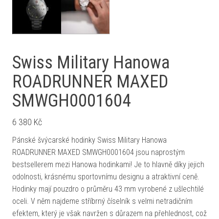
Swiss Military Hanowa
ROADRUNNER MAXED
SMWGH0001604
6 380
Kč
Pánské švýcarské hodinky Swiss Military Hanowa
ROADRUNNER MAXED SMWGH0001604 jsou naprostým
bestsellerem mezi Hanowa hodinkami! Je to hlavně díky jejich
odolnosti, krásnému sportovnímu designu a atraktivní ceně.
Hodinky mají pouzdro o průměru 43 mm vyrobené z ušlechtilé
oceli. V něm najdeme stříbrný číselník s velmi netradičním
efektem, který je však navržen s důrazem na přehlednost, což