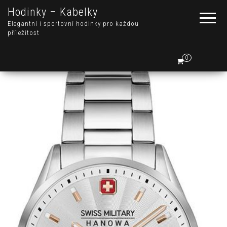
Hodinky – Kabelky
Elegantní i sportovní hodinky pro každou
příležitost
0