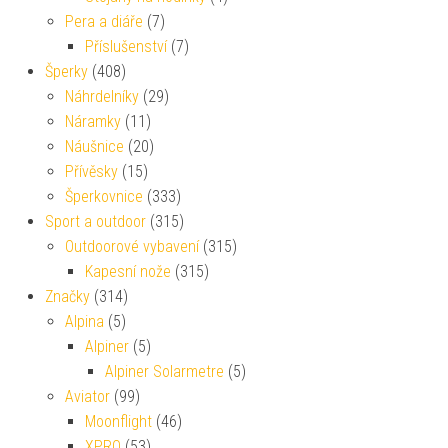
Pera a diáře
(7)
Příslušenství
(7)
Šperky
(408)
Náhrdelníky
(29)
Náramky
(11)
Náušnice
(20)
Přívěsky
(15)
Šperkovnice
(333)
Sport a outdoor
(315)
Outdoorové vybavení
(315)
Kapesní nože
(315)
Značky
(314)
Alpina
(5)
Alpiner
(5)
Alpiner Solarmetre
(5)
Aviator
(99)
Moonflight
(46)
XPRO
(53)