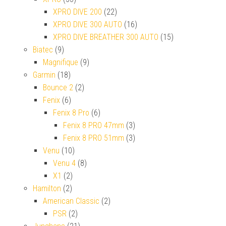
XPRO DIVE 200
(22)
XPRO DIVE 300 AUTO
(16)
XPRO DIVE BREATHER 300 AUTO
(15)
Biatec
(9)
Magnifique
(9)
Garmin
(18)
Bounce 2
(2)
Fenix
(6)
Fenix 8 Pro
(6)
Fenix 8 PRO 47mm
(3)
Fenix 8 PRO 51mm
(3)
Venu
(10)
Venu 4
(8)
X1
(2)
Hamilton
(2)
American Classic
(2)
PSR
(2)