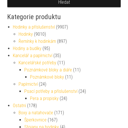
Hledat
Kategorie produktu
Hodinky a příslušenství
(9907)
Hodinky
(9010)
Řemínky k hodinkám
(897)
Hodiny a budíky
(95)
Kancelář a papírnictví
(35)
Kancelářské potřeby
(11)
Poznámkové bloky a diáře
(11)
Poznámkové bloky
(11)
Papírnictví
(24)
Psací potřeby a příslušenství
(24)
Pera a propisky
(24)
Ostatní
(178)
Boxy a natahovače
(171)
Šperkovnice
(167)
Stojany na hodinky
(4)