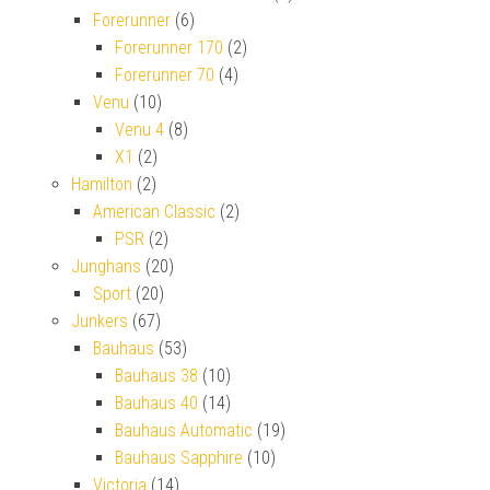
Forerunner
(6)
Forerunner 170
(2)
Forerunner 70
(4)
Venu
(10)
Venu 4
(8)
X1
(2)
Hamilton
(2)
American Classic
(2)
PSR
(2)
Junghans
(20)
Sport
(20)
Junkers
(67)
Bauhaus
(53)
Bauhaus 38
(10)
Bauhaus 40
(14)
Bauhaus Automatic
(19)
Bauhaus Sapphire
(10)
Victoria
(14)