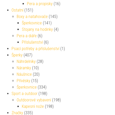
Pera a propisky
(16)
Ostatní
(151)
Boxy a natahovače
(145)
Šperkovnice
(141)
Stojany na hodinky
(4)
Pera a diáře
(6)
Příslušenství
(6)
Psací potřeby a příslušenství
(1)
Šperky
(407)
Náhrdelníky
(28)
Náramky
(10)
Náušnice
(20)
Přívěsky
(15)
Šperkovnice
(334)
Sport a outdoor
(198)
Outdoorové vybavení
(198)
Kapesní nože
(198)
Značky
(335)