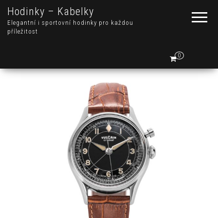
Hodinky – Kabelky
Elegantní i sportovní hodinky pro každou
příležitost
0