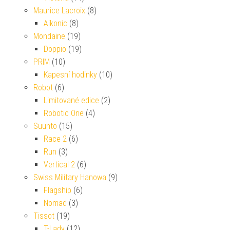
Maurice Lacroix
(8)
Aikonic
(8)
Mondaine
(19)
Doppio
(19)
PRIM
(10)
Kapesní hodinky
(10)
Robot
(6)
Limitované edice
(2)
Robotic One
(4)
Suunto
(15)
Race 2
(6)
Run
(3)
Vertical 2
(6)
Swiss Military Hanowa
(9)
Flagship
(6)
Nomad
(3)
Tissot
(19)
T-Lady
(12)