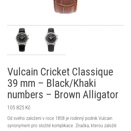
Vulcain Cricket Classique
39 mm – Black/Khaki
numbers – Brown Alligator
105 825
Kč
Od svého založení v roce 1858 je rodinný podnik Vulcain
synonymem pro složité komplikace. Značka, kterou založili