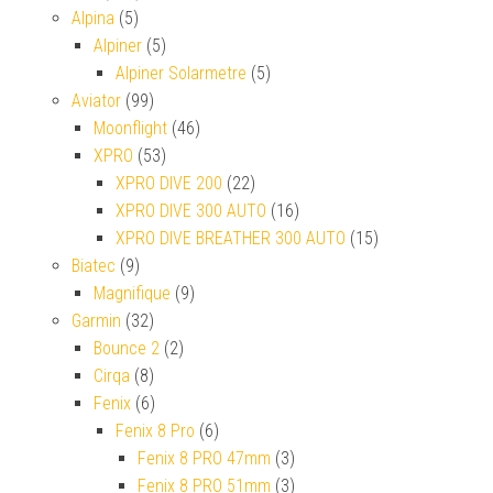
Alpina
(5)
Alpiner
(5)
Alpiner Solarmetre
(5)
Aviator
(99)
Moonflight
(46)
XPRO
(53)
XPRO DIVE 200
(22)
XPRO DIVE 300 AUTO
(16)
XPRO DIVE BREATHER 300 AUTO
(15)
Biatec
(9)
Magnifique
(9)
Garmin
(32)
Bounce 2
(2)
Cirqa
(8)
Fenix
(6)
Fenix 8 Pro
(6)
Fenix 8 PRO 47mm
(3)
Fenix 8 PRO 51mm
(3)