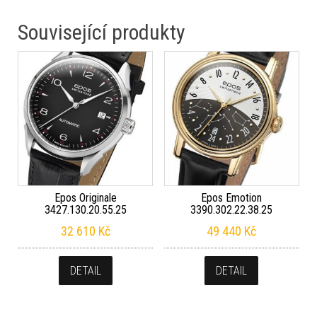
Související produkty
Epos Originale
Epos Emotion
3427.130.20.55.25
3390.302.22.38.25
32 610
Kč
49 440
Kč
DETAIL
DETAIL