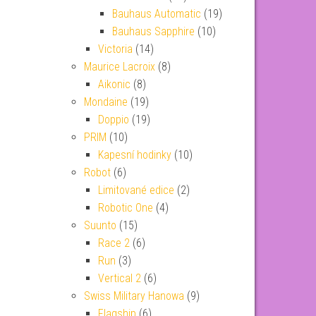
Bauhaus Automatic
(19)
Bauhaus Sapphire
(10)
Victoria
(14)
Maurice Lacroix
(8)
Aikonic
(8)
Mondaine
(19)
Doppio
(19)
PRIM
(10)
Kapesní hodinky
(10)
Robot
(6)
Limitované edice
(2)
Robotic One
(4)
Suunto
(15)
Race 2
(6)
Run
(3)
Vertical 2
(6)
Swiss Military Hanowa
(9)
Flagship
(6)