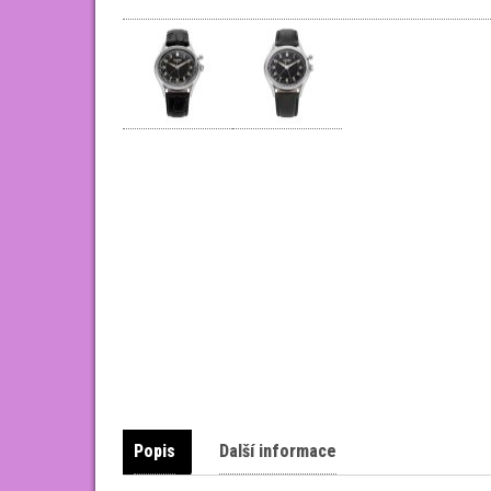
Popis
Další informace