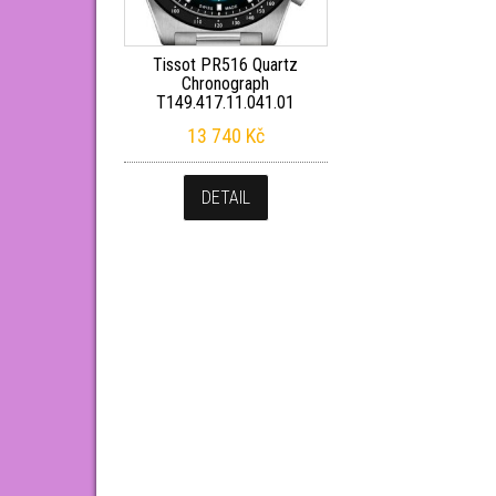
Tissot PR516 Quartz
Chronograph
T149.417.11.041.01
13 740
Kč
DETAIL