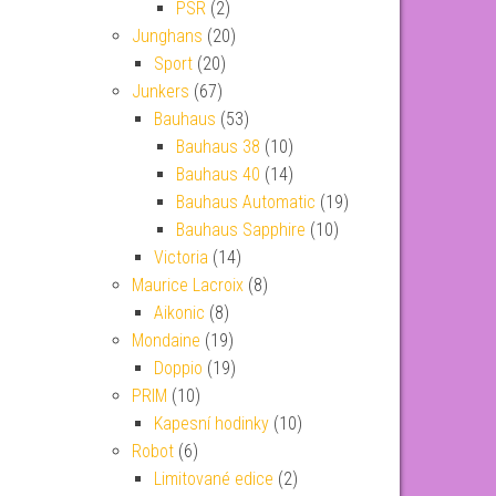
PSR
(2)
Junghans
(20)
Sport
(20)
Junkers
(67)
Bauhaus
(53)
Bauhaus 38
(10)
Bauhaus 40
(14)
Bauhaus Automatic
(19)
Bauhaus Sapphire
(10)
Victoria
(14)
Maurice Lacroix
(8)
Aikonic
(8)
Mondaine
(19)
Doppio
(19)
PRIM
(10)
Kapesní hodinky
(10)
Robot
(6)
Limitované edice
(2)