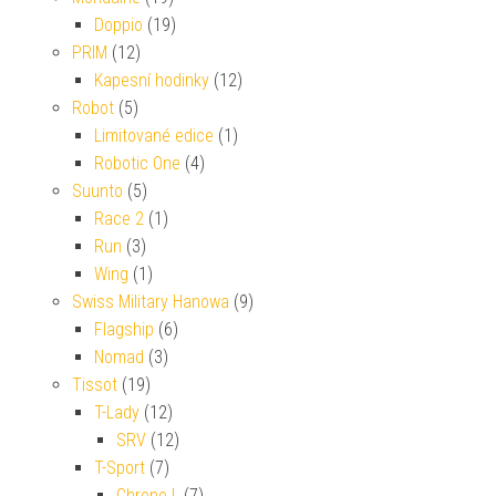
Doppio
(19)
PRIM
(12)
Kapesní hodinky
(12)
Robot
(5)
Limitované edice
(1)
Robotic One
(4)
Suunto
(5)
Race 2
(1)
Run
(3)
Wing
(1)
Swiss Military Hanowa
(9)
Flagship
(6)
Nomad
(3)
Tissot
(19)
T-Lady
(12)
SRV
(12)
T-Sport
(7)
Chrono L
(7)