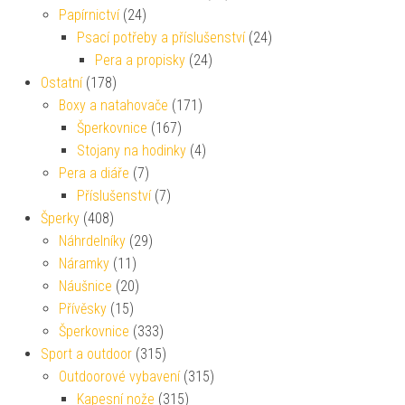
Papírnictví
(24)
Psací potřeby a příslušenství
(24)
Pera a propisky
(24)
Ostatní
(178)
Boxy a natahovače
(171)
Šperkovnice
(167)
Stojany na hodinky
(4)
Pera a diáře
(7)
Příslušenství
(7)
Šperky
(408)
Náhrdelníky
(29)
Náramky
(11)
Náušnice
(20)
Přívěsky
(15)
Šperkovnice
(333)
Sport a outdoor
(315)
Outdoorové vybavení
(315)
Kapesní nože
(315)