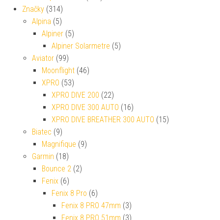
Značky
(314)
Alpina
(5)
Alpiner
(5)
Alpiner Solarmetre
(5)
Aviator
(99)
Moonflight
(46)
XPRO
(53)
XPRO DIVE 200
(22)
XPRO DIVE 300 AUTO
(16)
XPRO DIVE BREATHER 300 AUTO
(15)
Biatec
(9)
Magnifique
(9)
Garmin
(18)
Bounce 2
(2)
Fenix
(6)
Fenix 8 Pro
(6)
Fenix 8 PRO 47mm
(3)
Fenix 8 PRO 51mm
(3)