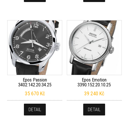
Epos Passion
Epos Emotion
3402.142.20.34.25
3390.152.20.10.25
35 670
Kč
39 240
Kč
DETAIL
DETAIL