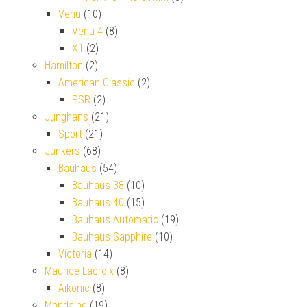
Venu
(10)
Venu 4
(8)
X1
(2)
Hamilton
(2)
American Classic
(2)
PSR
(2)
Junghans
(21)
Sport
(21)
Junkers
(68)
Bauhaus
(54)
Bauhaus 38
(10)
Bauhaus 40
(15)
Bauhaus Automatic
(19)
Bauhaus Sapphire
(10)
Victoria
(14)
Maurice Lacroix
(8)
Aikonic
(8)
Mondaine
(19)