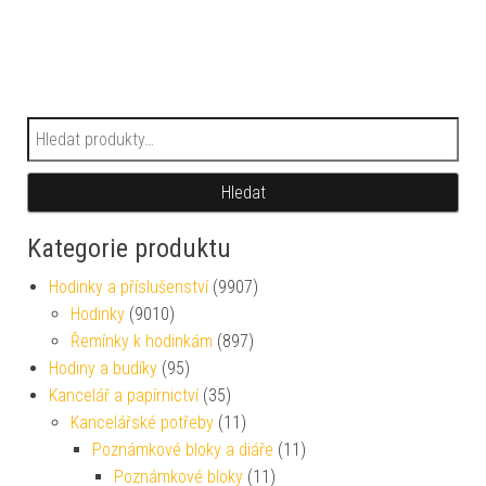
Hledat:
Hledat
Kategorie produktu
Hodinky a příslušenství
(9907)
Hodinky
(9010)
Řemínky k hodinkám
(897)
Hodiny a budíky
(95)
Kancelář a papírnictví
(35)
Kancelářské potřeby
(11)
Poznámkové bloky a diáře
(11)
Poznámkové bloky
(11)