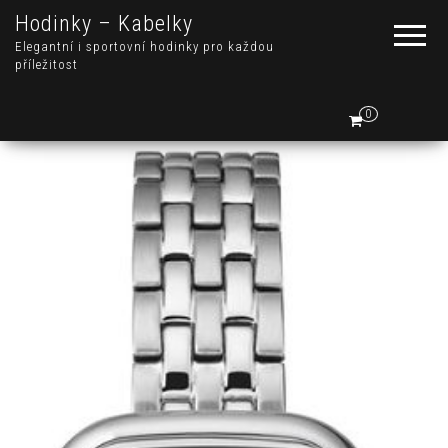
Hodinky – Kabelky
Elegantní i sportovní hodinky pro každou
příležitost
0