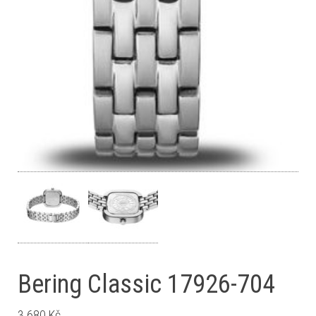
Bering Classic 17926-704
3 680
Kč