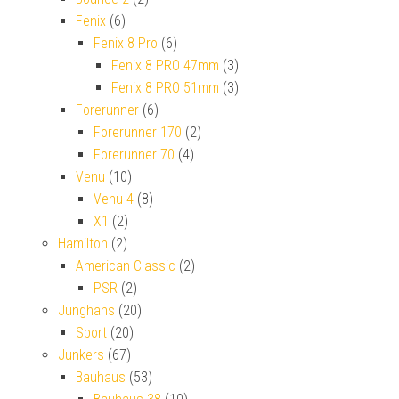
Fenix
(6)
Fenix 8 Pro
(6)
Fenix 8 PRO 47mm
(3)
Fenix 8 PRO 51mm
(3)
Forerunner
(6)
Forerunner 170
(2)
Forerunner 70
(4)
Venu
(10)
Venu 4
(8)
X1
(2)
Hamilton
(2)
American Classic
(2)
PSR
(2)
Junghans
(20)
Sport
(20)
Junkers
(67)
Bauhaus
(53)