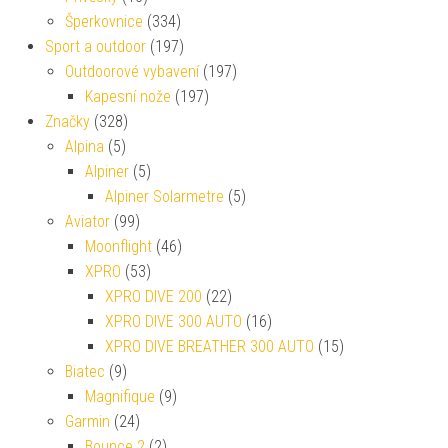
Šperkovnice
(334)
Sport a outdoor
(197)
Outdoorové vybavení
(197)
Kapesní nože
(197)
Značky
(328)
Alpina
(5)
Alpiner
(5)
Alpiner Solarmetre
(5)
Aviator
(99)
Moonflight
(46)
XPRO
(53)
XPRO DIVE 200
(22)
XPRO DIVE 300 AUTO
(16)
XPRO DIVE BREATHER 300 AUTO
(15)
Biatec
(9)
Magnifique
(9)
Garmin
(24)
Bounce 2
(2)