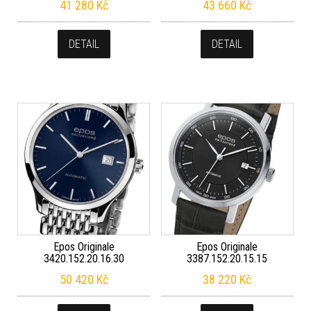
41 280
Kč
43 660
Kč
DETAIL
DETAIL
Epos Originale
Epos Originale
3420.152.20.16.30
3387.152.20.15.15
50 420
Kč
38 220
Kč