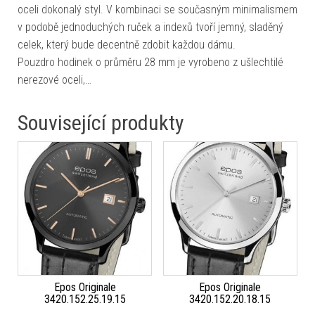
oceli dokonalý styl. V kombinaci se současným minimalismem
v podobě jednoduchých ruček a indexů tvoří jemný, sladěný
celek, který bude decentně zdobit každou dámu.
Pouzdro hodinek o průměru 28 mm je vyrobeno z ušlechtilé
nerezové oceli,…
Související produkty
Epos Originale
Epos Originale
3420.152.25.19.15
3420.152.20.18.15