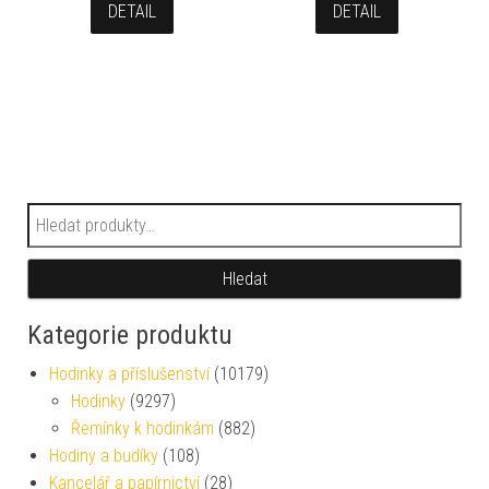
DETAIL
DETAIL
Hledat:
Hledat
Kategorie produktu
Hodinky a příslušenství
(10179)
Hodinky
(9297)
Řemínky k hodinkám
(882)
Hodiny a budíky
(108)
Kancelář a papírnictví
(28)