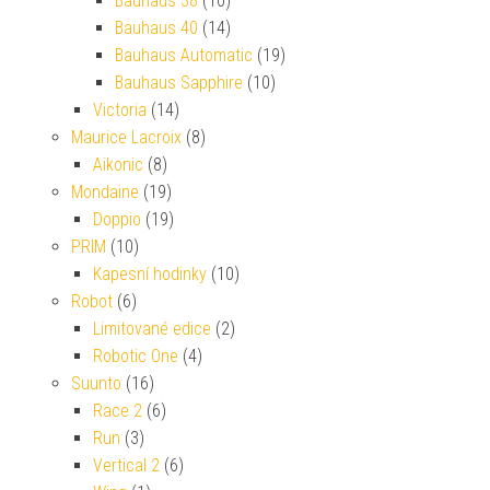
Bauhaus 38
(10)
Bauhaus 40
(14)
Bauhaus Automatic
(19)
Bauhaus Sapphire
(10)
Victoria
(14)
Maurice Lacroix
(8)
Aikonic
(8)
Mondaine
(19)
Doppio
(19)
PRIM
(10)
Kapesní hodinky
(10)
Robot
(6)
Limitované edice
(2)
Robotic One
(4)
Suunto
(16)
Race 2
(6)
Run
(3)
Vertical 2
(6)