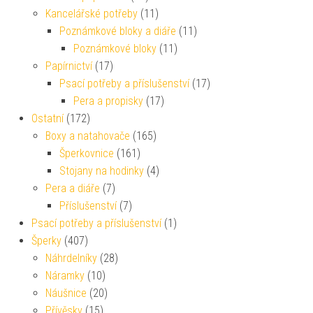
Kancelářské potřeby
(11)
Poznámkové bloky a diáře
(11)
Poznámkové bloky
(11)
Papírnictví
(17)
Psací potřeby a příslušenství
(17)
Pera a propisky
(17)
Ostatní
(172)
Boxy a natahovače
(165)
Šperkovnice
(161)
Stojany na hodinky
(4)
Pera a diáře
(7)
Příslušenství
(7)
Psací potřeby a příslušenství
(1)
Šperky
(407)
Náhrdelníky
(28)
Náramky
(10)
Náušnice
(20)
Přívěsky
(15)