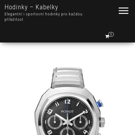
Hodinky – Kabelky
Elegantní i sportovní hodinky pro každou
příležitost
0