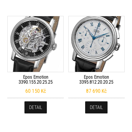
Epos Emotion
Epos Emotion
3390.155.20.25.25
3395.812.20.20.25
60 150
Kč
87 690
Kč
DETAIL
DETAIL