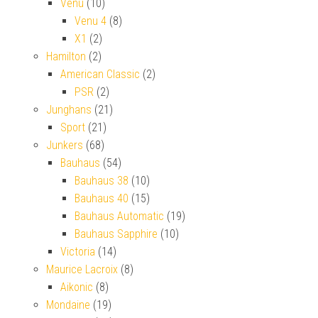
Venu
(10)
Venu 4
(8)
X1
(2)
Hamilton
(2)
American Classic
(2)
PSR
(2)
Junghans
(21)
Sport
(21)
Junkers
(68)
Bauhaus
(54)
Bauhaus 38
(10)
Bauhaus 40
(15)
Bauhaus Automatic
(19)
Bauhaus Sapphire
(10)
Victoria
(14)
Maurice Lacroix
(8)
Aikonic
(8)
Mondaine
(19)