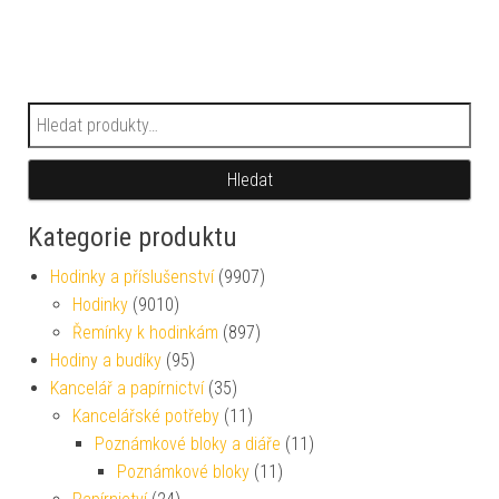
Hledat:
Hledat
Kategorie produktu
Hodinky a příslušenství
(9907)
Hodinky
(9010)
Řemínky k hodinkám
(897)
Hodiny a budíky
(95)
Kancelář a papírnictví
(35)
Kancelářské potřeby
(11)
Poznámkové bloky a diáře
(11)
Poznámkové bloky
(11)