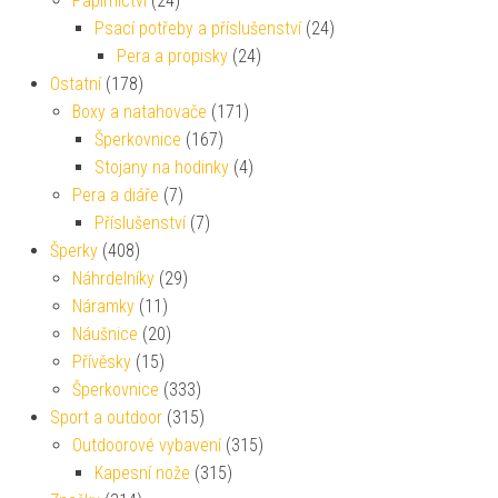
Papírnictví
(24)
Psací potřeby a příslušenství
(24)
Pera a propisky
(24)
Ostatní
(178)
Boxy a natahovače
(171)
Šperkovnice
(167)
Stojany na hodinky
(4)
Pera a diáře
(7)
Příslušenství
(7)
Šperky
(408)
Náhrdelníky
(29)
Náramky
(11)
Náušnice
(20)
Přívěsky
(15)
Šperkovnice
(333)
Sport a outdoor
(315)
Outdoorové vybavení
(315)
Kapesní nože
(315)