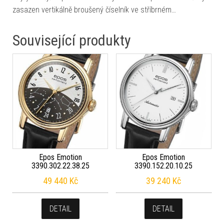
zasazen vertikálně broušený číselník ve stříbrném…
Související produkty
Epos Emotion
Epos Emotion
3390.302.22.38.25
3390.152.20.10.25
49 440
Kč
39 240
Kč
DETAIL
DETAIL