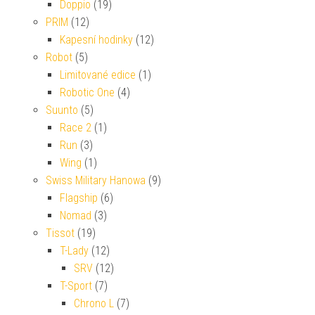
Doppio
(19)
PRIM
(12)
Kapesní hodinky
(12)
Robot
(5)
Limitované edice
(1)
Robotic One
(4)
Suunto
(5)
Race 2
(1)
Run
(3)
Wing
(1)
Swiss Military Hanowa
(9)
Flagship
(6)
Nomad
(3)
Tissot
(19)
T-Lady
(12)
SRV
(12)
T-Sport
(7)
Chrono L
(7)