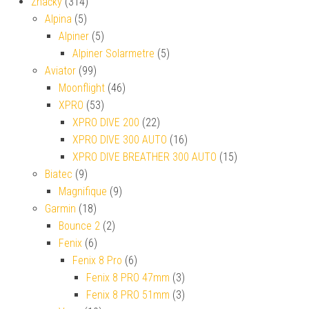
Značky
(314)
Alpina
(5)
Alpiner
(5)
Alpiner Solarmetre
(5)
Aviator
(99)
Moonflight
(46)
XPRO
(53)
XPRO DIVE 200
(22)
XPRO DIVE 300 AUTO
(16)
XPRO DIVE BREATHER 300 AUTO
(15)
Biatec
(9)
Magnifique
(9)
Garmin
(18)
Bounce 2
(2)
Fenix
(6)
Fenix 8 Pro
(6)
Fenix 8 PRO 47mm
(3)
Fenix 8 PRO 51mm
(3)